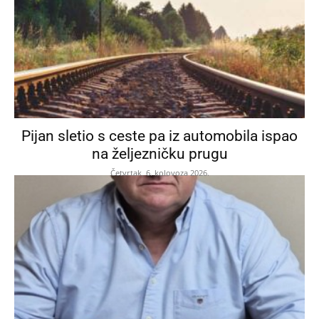
Pijan sletio s ceste pa iz automobila ispao
na željezničku prugu
Četvrtak, 6. kolovoza 2026.