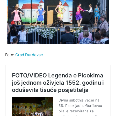
Foto:
Grad Đurđevac