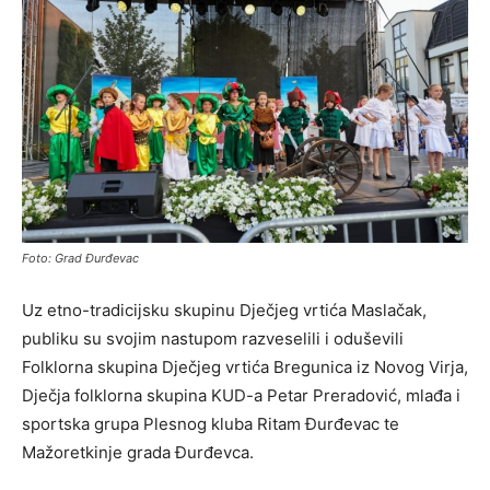
Foto: Grad Đurđevac
Uz etno-tradicijsku skupinu Dječjeg vrtića Maslačak,
publiku su svojim nastupom razveselili i oduševili
Folklorna skupina Dječjeg vrtića Bregunica iz Novog Virja,
Dječja folklorna skupina KUD-a Petar Preradović, mlađa i
sportska grupa Plesnog kluba Ritam Đurđevac te
Mažoretkinje grada Đurđevca.