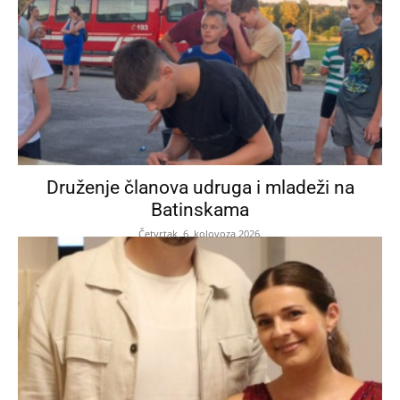
Druženje članova udruga i mladeži na
Batinskama
Četvrtak, 6. kolovoza 2026.