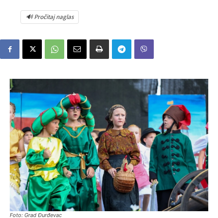
🔊 Pročitaj naglas
Foto: Grad Đurđevac