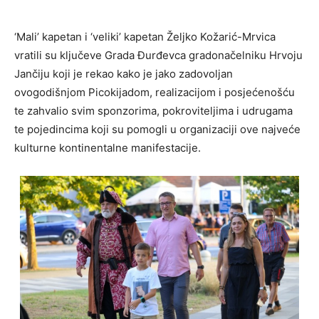
‘Mali’ kapetan i ‘veliki’ kapetan Željko Kožarić-Mrvica
vratili su ključeve Grada Đurđevca gradonačelniku Hrvoju
Jančiju koji je rekao kako je jako zadovoljan
ovogodišnjom Picokijadom, realizacijom i posjećenošću
te zahvalio svim sponzorima, pokroviteljima i udrugama
te pojedincima koji su pomogli u organizaciji ove najveće
kulturne kontinentalne manifestacije.