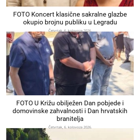
FOTO Koncert klasične sakralne glazbe
okupio brojnu publiku u Legradu
Četvrtak, 6. kolovoza 2026.
FOTO U Križu obilježen Dan pobjede i
domovinske zahvalnosti i Dan hrvatskih
branitelja
Četvrtak, 6. kolovoza 2026.