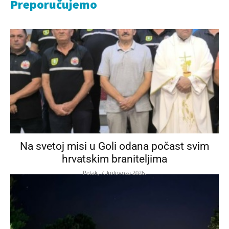
Preporučujemo
Na svetoj misi u Goli odana počast svim
hrvatskim braniteljima
Petak, 7. kolovoza 2026.