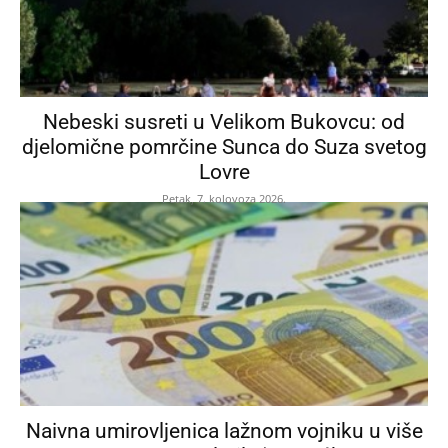
Nebeski susreti u Velikom Bukovcu: od
djelomične pomrčine Sunca do Suza svetog
Lovre
Petak, 7. kolovoza 2026.
Naivna umirovljenica lažnom vojniku u više