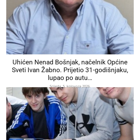
Uhićen Nenad Bošnjak, načelnik Općine
Sveti Ivan Žabno. Prijetio 31-godišnjaku,
lupao po autu…
Srijeda, 5. kolovoza 2026.