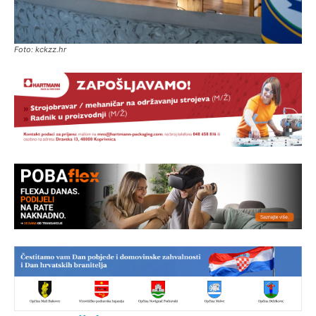
Foto: kckzz.hr