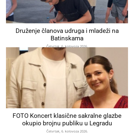
Druženje članova udruga i mladeži na
Batinskama
Četvrtak, 6. kolovoza 2026.
FOTO Koncert klasične sakralne glazbe
okupio brojnu publiku u Legradu
Četvrtak, 6. kolovoza 2026.