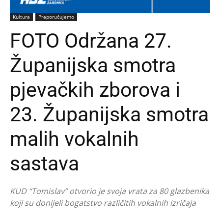
Kultura
Preporučujemo
FOTO Održana 27.
Županijska smotra
pjevačkih zborova i
23. Županijska smotra
malih vokalnih
sastava
KUD “Tomislav” otvorio je svoja vrata za 80 glazbenika
koji su donijeli bogatstvo različitih vokalnih izričaja