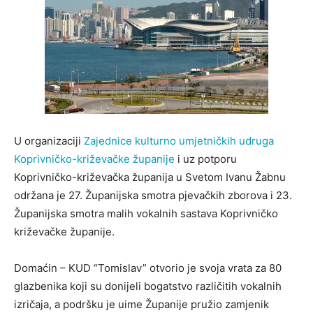
U organizaciji
Zajednice kulturno umjetničkih udruga
Koprivničko-križevačke županije
i uz potporu
Koprivničko-križevačka županija u Svetom Ivanu Žabnu
održana je 27. Županijska smotra pjevačkih zborova i 23.
Županijska smotra malih vokalnih sastava Koprivničko
križevačke županije.
Domaćin – KUD “Tomislav” otvorio je svoja vrata za 80
glazbenika koji su donijeli bogatstvo različitih vokalnih
izričaja, a podršku je uime Županije pružio zamjenik