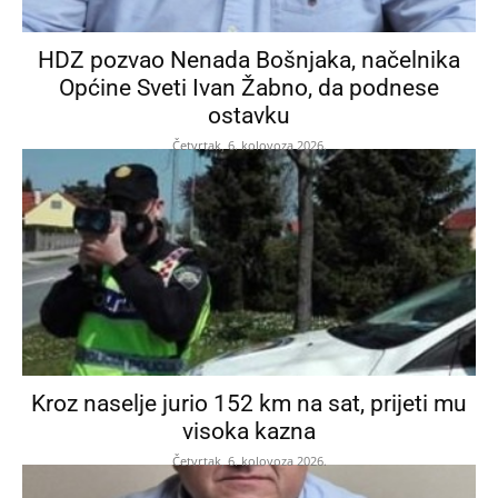
HDZ pozvao Nenada Bošnjaka, načelnika
Općine Sveti Ivan Žabno, da podnese
ostavku
Četvrtak, 6. kolovoza 2026.
Kroz naselje jurio 152 km na sat, prijeti mu
visoka kazna
Četvrtak, 6. kolovoza 2026.