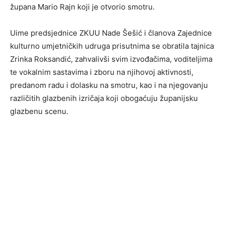
župana Mario Rajn koji je otvorio smotru.
Uime predsjednice ZKUU Nade Šešić i članova Zajednice
kulturno umjetničkih udruga prisutnima se obratila tajnica
Zrinka Roksandić, zahvalivši svim izvođačima, voditeljima
te vokalnim sastavima i zboru na njihovoj aktivnosti,
predanom radu i dolasku na smotru, kao i na njegovanju
različitih glazbenih izričaja koji obogaćuju županijsku
glazbenu scenu.