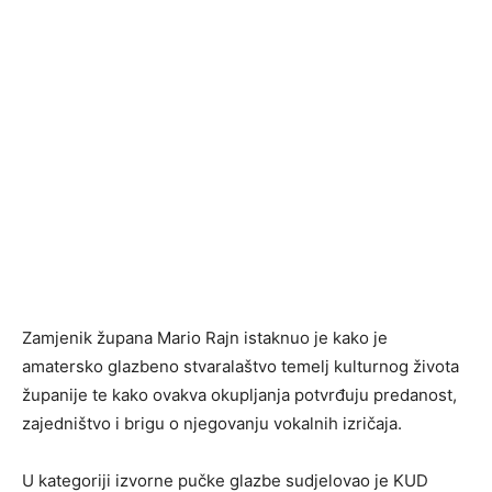
Zamjenik župana Mario Rajn istaknuo je kako je
amatersko glazbeno stvaralaštvo temelj kulturnog života
županije te kako ovakva okupljanja potvrđuju predanost,
zajedništvo i brigu o njegovanju vokalnih izričaja.
U kategoriji izvorne pučke glazbe sudjelovao je KUD