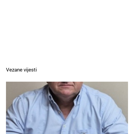
Vezane vijesti