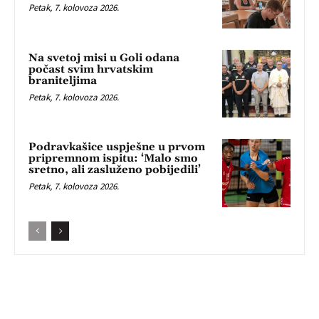
Petak, 7. kolovoza 2026.
Na svetoj misi u Goli odana
počast svim hrvatskim
braniteljima
Petak, 7. kolovoza 2026.
Podravkašice uspješne u prvom
pripremnom ispitu: ‘Malo smo
sretno, ali zasluženo pobijedili’
Petak, 7. kolovoza 2026.