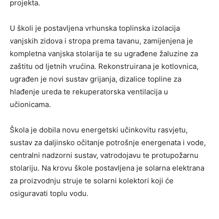
projekta.
U školi je postavljena vrhunska toplinska izolacija
vanjskih zidova i stropa prema tavanu, zamijenjena je
kompletna vanjska stolarija te su ugrađene žaluzine za
zaštitu od ljetnih vrućina. Rekonstruirana je kotlovnica,
ugrađen je novi sustav grijanja, dizalice topline za
hlađenje ureda te rekuperatorska ventilacija u
učionicama.
Škola je dobila novu energetski učinkovitu rasvjetu,
sustav za daljinsko očitanje potrošnje energenata i vode,
centralni nadzorni sustav, vatrodojavu te protupožarnu
stolariju. Na krovu škole postavljena je solarna elektrana
za proizvodnju struje te solarni kolektori koji će
osiguravati toplu vodu.