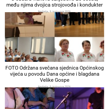
među njima dvojica strojovođa i kondukter
Nedjelja, 9. kolovoza 2026.
FOTO Održana svečana sjednica Općinskog
vijeća u povodu Dana općine i blagdana
Velike Gospe
Nedjelja, 9. kolovoza 2026.