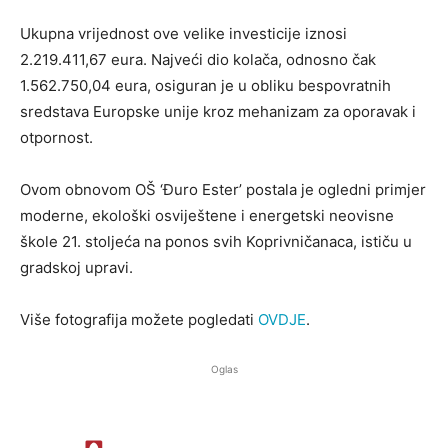
Ukupna vrijednost ove velike investicije iznosi
2.219.411,67 eura. Najveći dio kolača, odnosno čak
1.562.750,04 eura, osiguran je u obliku bespovratnih
sredstava Europske unije kroz mehanizam za oporavak i
otpornost.
Ovom obnovom OŠ ‘Đuro Ester’ postala je ogledni primjer
moderne, ekološki osviještene i energetski neovisne
škole 21. stoljeća na ponos svih Koprivničanaca, ističu u
gradskoj upravi.
Više fotografija možete pogledati
OVDJE
.
Oglas