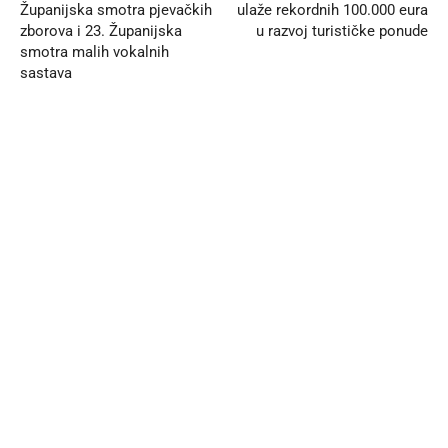
Županijska smotra pjevačkih
ulaže rekordnih 100.000 eura
zborova i 23. Županijska
u razvoj turističke ponude
smotra malih vokalnih
sastava