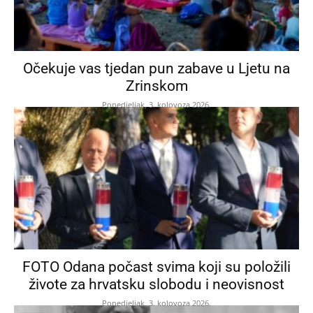
Očekuje vas tjedan pun zabave u Ljetu na
Zrinskom
Ponedjeljak, 3. kolovoza 2026.
FOTO Odana počast svima koji su položili
živote za hrvatsku slobodu i neovisnost
Ponedjeljak, 3. kolovoza 2026.