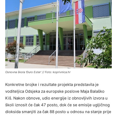
Osnovna škola ‘Đuro Ester’ // Foto: koprivnica.hr
Konkretne brojke i rezultate projekta predstavila je
voditeljica Odsjeka za europske poslove Maja Balaško
Kiš. Nakon obnove, udio energije iz obnovljivih izvora u
školi iznosit će čak 47 posto, dok će se emisije ugljičnog
dioksida smanjiti za čak 88 posto u odnosu na stanje prije