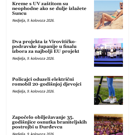
Kreme s UV zaštitom su
neophodne ako se dulje izlažete
Suncu
Nedjelja, 9. kolovoza 2026.
Dva projekta iz Virovitičko-
podravske županije u finalu
izbora za najbolji EU projekt
Nedjelja, 9. kolovoza 2026.
Policajci oduzeli električni
romobil 20-godišnjoj djevojci
Nedjelja, 9. kolovoza 2026.
Započelo obilježavanje 35.
godišnjice osnutka braniteljskih
postrojbi u Đurđevcu
Nedjelja, 9. kolovoza 2026.