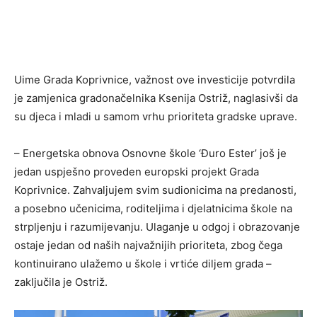
Uime Grada Koprivnice, važnost ove investicije potvrdila
je zamjenica gradonačelnika Ksenija Ostriž, naglasivši da
su djeca i mladi u samom vrhu prioriteta gradske uprave.
– Energetska obnova Osnovne škole ‘Đuro Ester’ još je
jedan uspješno proveden europski projekt Grada
Koprivnice. Zahvaljujem svim sudionicima na predanosti,
a posebno učenicima, roditeljima i djelatnicima škole na
strpljenju i razumijevanju. Ulaganje u odgoj i obrazovanje
ostaje jedan od naših najvažnijih prioriteta, zbog čega
kontinuirano ulažemo u škole i vrtiće diljem grada –
zaključila je Ostriž.