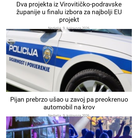
Dva projekta iz Virovitičko-podravske
županije u finalu izbora za najbolji EU
projekt
Nedjelja, 9. kolovoza 2026.
Pijan prebrzo ušao u zavoj pa preokrenuo
automobil na krov
Nedjelja, 9. kolovoza 2026.