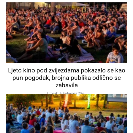
Ljeto kino pod zvijezdama pokazalo se kao
pun pogodak, brojna publika odlično se
zabavila
Utorak, 4. kolovoza 2026.