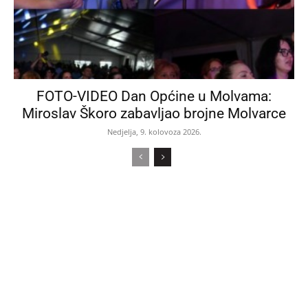
FOTO-VIDEO Dan Općine u Molvama:
Miroslav Škoro zabavljao brojne Molvarce
Nedjelja, 9. kolovoza 2026.