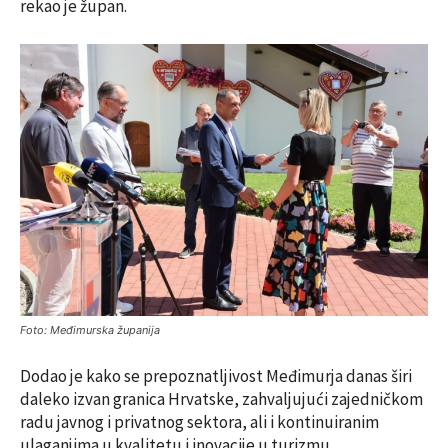
rekao je župan.
Foto: Međimurska županija
Dodao je kako se prepoznatljivost Međimurja danas širi
daleko izvan granica Hrvatske, zahvaljujući zajedničkom
radu javnog i privatnog sektora, ali i kontinuiranim
ulaganjima u kvalitetu i inovacije u turizmu.