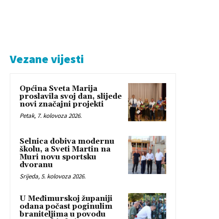
Vezane vijesti
Općina Sveta Marija
proslavila svoj dan, slijede
novi značajni projekti
Petak, 7. kolovoza 2026.
Selnica dobiva modernu
školu, a Sveti Martin na
Muri novu sportsku
dvoranu
Srijeda, 5. kolovoza 2026.
U Međimurskoj županiji
odana počast poginulim
braniteljima u povodu