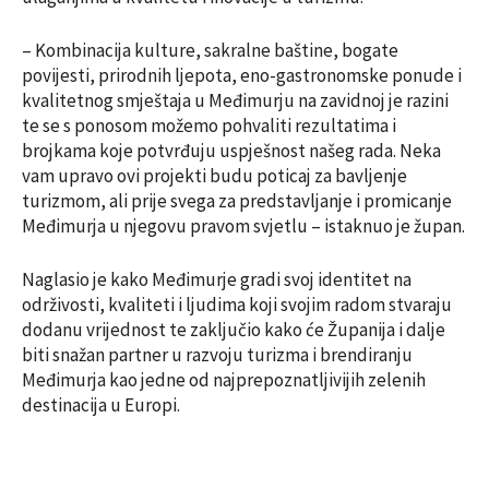
– Kombinacija kulture, sakralne baštine, bogate
povijesti, prirodnih ljepota, eno-gastronomske ponude i
kvalitetnog smještaja u Međimurju na zavidnoj je razini
te se s ponosom možemo pohvaliti rezultatima i
brojkama koje potvrđuju uspješnost našeg rada. Neka
vam upravo ovi projekti budu poticaj za bavljenje
turizmom, ali prije svega za predstavljanje i promicanje
Međimurja u njegovu pravom svjetlu – istaknuo je župan.
Naglasio je kako Međimurje gradi svoj identitet na
održivosti, kvaliteti i ljudima koji svojim radom stvaraju
dodanu vrijednost te zaključio kako će Županija i dalje
biti snažan partner u razvoju turizma i brendiranju
Međimurja kao jedne od najprepoznatljivijih zelenih
destinacija u Europi.