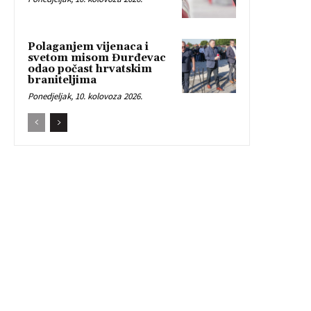
Polaganjem vijenaca i
svetom misom Đurđevac
odao počast hrvatskim
braniteljima
Ponedjeljak, 10. kolovoza 2026.