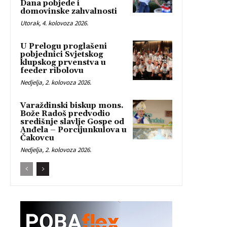
Dana pobjede i
domovinske zahvalnosti
Utorak, 4. kolovoza 2026.
U Prelogu proglašeni
pobjednici Svjetskog
klupskog prvenstva u
feeder ribolovu
Nedjelja, 2. kolovoza 2026.
Varaždinski biskup mons.
Bože Radoš predvodio
središnje slavlje Gospe od
Anđela – Porcijunkulova u
Čakovcu
Nedjelja, 2. kolovoza 2026.