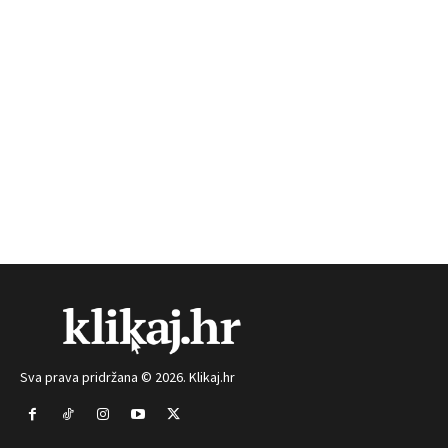
Sva prava pridržana © 2026. Klikaj.hr