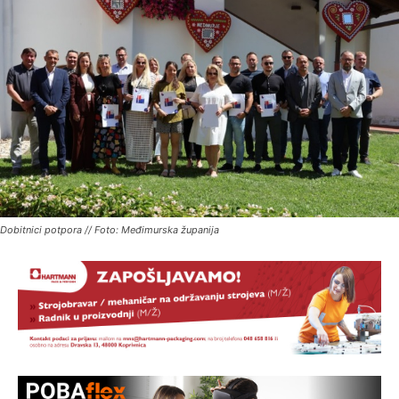
Dobitnici potpora // Foto: Međimurska županija