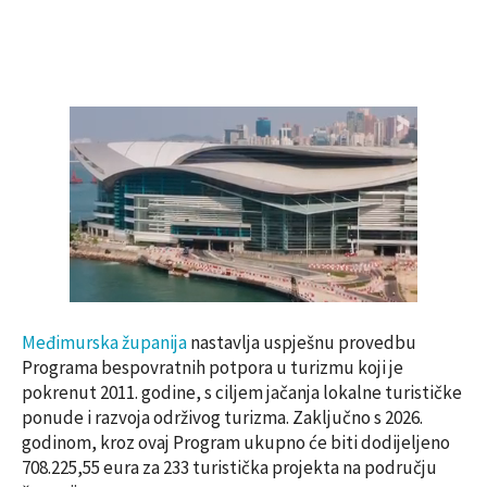
Međimurska županija
nastavlja uspješnu provedbu
Programa bespovratnih potpora u turizmu koji je
pokrenut 2011. godine, s ciljem jačanja lokalne turističke
ponude i razvoja održivog turizma. Zaključno s 2026.
godinom, kroz ovaj Program ukupno će biti dodijeljeno
708.225,55 eura za 233 turistička projekta na području