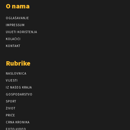
O nama
OGLAŠAVANJE
IMPRESSUM
UVJETI KORIŠTENJA
KOLAČIĆI
KONTAKT
Rubrike
NASLOVNICA
VIJESTI
IZ NAŠEG KRAJA
GOSPODARSTVO
SPORT
ŽIVOT
PRIČE
CRNA KRONIKA
FOTO-VIDEO