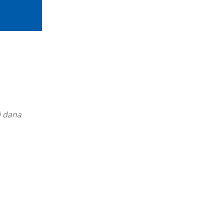
j dana