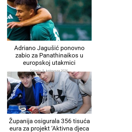
Adriano Jagušić ponovno
zabio za Panathinaikos u
europskoj utakmici
Srijeda, 5. kolovoza 2026.
Županija osigurala 356 tisuća
eura za projekt ‘Aktivna djeca