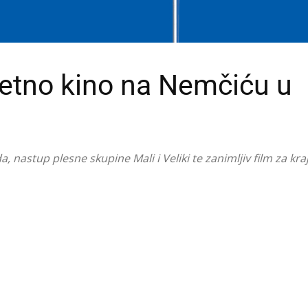
jetno kino na Nemčiću u
 nastup plesne skupine Mali i Veliki te zanimljiv film za kra