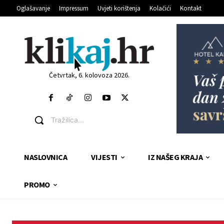
Oglašavanje
Impressum
Uvjeti korištenja
Kolačići
Kontakt
Četvrtak, 6. kolovoza 2026.
Tražilica...
NASLOVNICA
VIJESTI
IZ NAŠEG KRAJA
PROMO