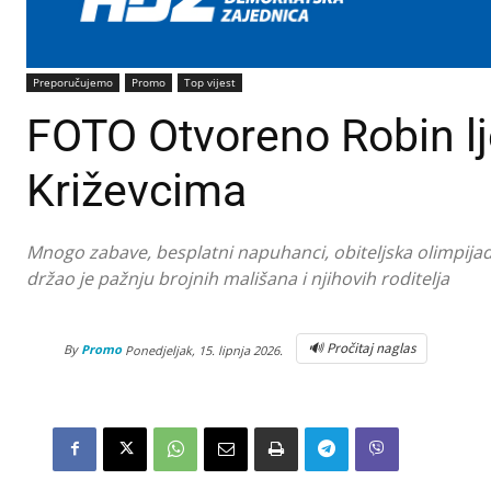
Preporučujemo
Promo
Top vijest
FOTO Otvoreno Robin l
Križevcima
Mnogo zabave, besplatni napuhanci, obiteljska olimpijada,
držao je pažnju brojnih mališana i njihovih roditelja
🔊 Pročitaj naglas
By
Promo
Ponedjeljak, 15. lipnja 2026.