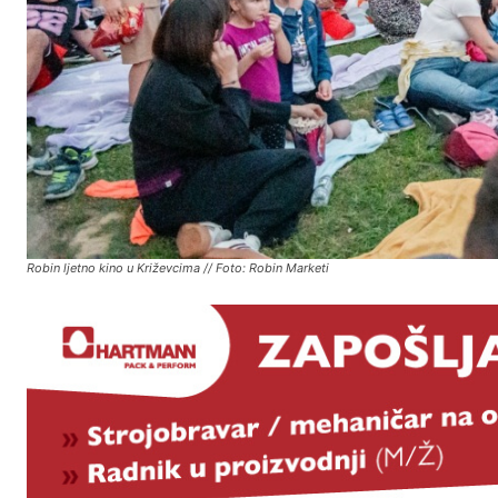
Robin ljetno kino u Križevcima // Foto: Robin Marketi