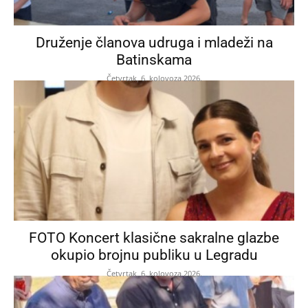
Druženje članova udruga i mladeži na
Batinskama
Četvrtak, 6. kolovoza 2026.
FOTO Koncert klasične sakralne glazbe
okupio brojnu publiku u Legradu
Četvrtak, 6. kolovoza 2026.