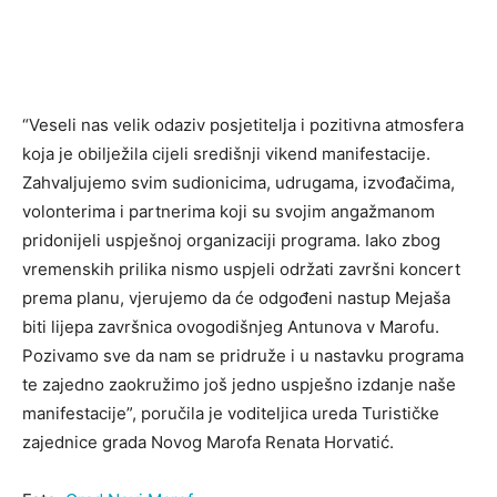
“Veseli nas velik odaziv posjetitelja i pozitivna atmosfera
koja je obilježila cijeli središnji vikend manifestacije.
Zahvaljujemo svim sudionicima, udrugama, izvođačima,
volonterima i partnerima koji su svojim angažmanom
pridonijeli uspješnoj organizaciji programa. Iako zbog
vremenskih prilika nismo uspjeli održati završni koncert
prema planu, vjerujemo da će odgođeni nastup Mejaša
biti lijepa završnica ovogodišnjeg Antunova v Marofu.
Pozivamo sve da nam se pridruže i u nastavku programa
te zajedno zaokružimo još jedno uspješno izdanje naše
manifestacije”, poručila je voditeljica ureda Turističke
zajednice grada Novog Marofa Renata Horvatić.