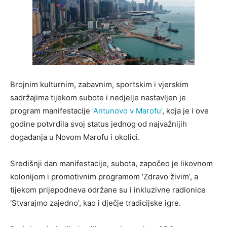
Brojnim kulturnim, zabavnim, sportskim i vjerskim
sadržajima tijekom subote i nedjelje nastavljen je
program manifestacije
‘Antunovo v Marofu’
, koja je i ove
godine potvrdila svoj status jednog od najvažnijih
događanja u Novom Marofu i okolici.
Središnji dan manifestacije, subota, započeo je likovnom
kolonijom i promotivnim programom ‘Zdravo živim’, a
tijekom prijepodneva održane su i inkluzivne radionice
‘Stvarajmo zajedno’, kao i dječje tradicijske igre.