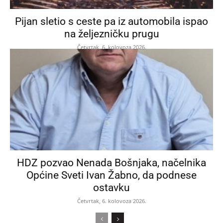
Pijan sletio s ceste pa iz automobila ispao
na željezničku prugu
Četvrtak, 6. kolovoza 2026.
HDZ pozvao Nenada Bošnjaka, načelnika
Općine Sveti Ivan Žabno, da podnese
ostavku
Četvrtak, 6. kolovoza 2026.