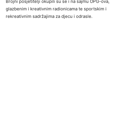
Brojni posjetitelji okupili su se i na sajmu OPG-ova,
glazbenim i kreativnim radionicama te sportskim i
rekreativnim sadržajima za djecu i odrasle.