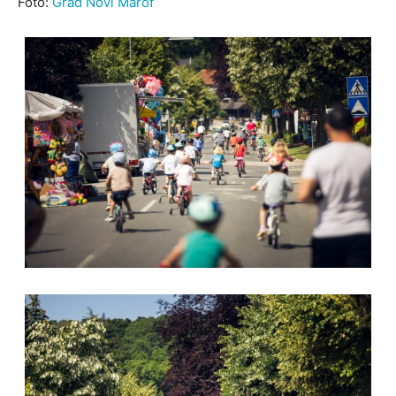
Foto:
Grad Novi Marof