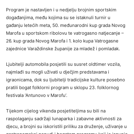
Program je nastavljen i u nedjelju brojnim sportskim
događanjima, među kojima su se istaknuli turnir u
gađanju letećih meta, 50. međunarodni kup grada Novog
Marofa u sportskom ribolovu te vatrogasno natjecanje –
26. kup grada Novog Marofa i 1. kolo kupa Vatrogasne
zajednice Varaždinske županije za mladež i pomladak.
Ljubitelji automobila posjetili su susret oldtimer vozila,
najmlađi su mogli uživati u dječjim predstavama i
igraonicama, dok su ljubitelji tradicijske kulture posebno
pratili bogat folklorni program u sklopu 23. folklornog
festivala ‘Antunovo v Marofu’.
Tijekom cijelog vikenda posjetiteljima su bili na
raspolaganju sadržaji lunaparka i zabavne aktivnosti za
djecu, a brojni su iskoristili priliku za druženje, uživanje u