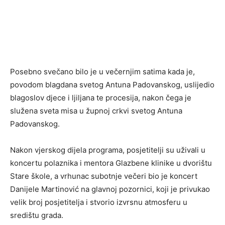
Posebno svečano bilo je u večernjim satima kada je,
povodom blagdana svetog Antuna Padovanskog, uslijedio
blagoslov djece i ljiljana te procesija, nakon čega je
služena sveta misa u župnoj crkvi svetog Antuna
Padovanskog.
Nakon vjerskog dijela programa, posjetitelji su uživali u
koncertu polaznika i mentora Glazbene klinike u dvorištu
Stare škole, a vrhunac subotnje večeri bio je koncert
Danijele Martinović na glavnoj pozornici, koji je privukao
velik broj posjetitelja i stvorio izvrsnu atmosferu u
središtu grada.