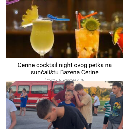
Cerine cocktail night ovog petka na
sunčalištu Bazena Cerine
Četvrtak, 6. kolovoza 2026.