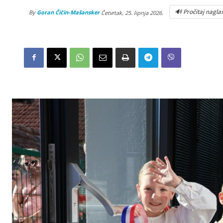
🔊 Pročitaj nagla
By
Goran Čičin-Mašansker
Četvrtak, 25. lipnja 2026.