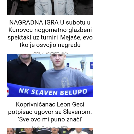
NAGRADNA IGRA U subotu u
Kunovcu nogometno-glazbeni
spektakl uz turnir i Mejaše, evo
tko je osvojio nagradu
Petak, 7. kolovoza 2026.
Koprivničanac Leon Geci
potpisao ugovor sa Slavenom:
‘Sve ovo mi puno znači’
Petak, 7. kolovoza 2026.