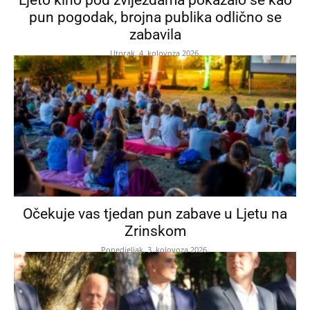
pun pogodak, brojna publika odlično se
zabavila
Utorak, 4. kolovoza 2026.
Očekuje vas tjedan pun zabave u Ljetu na
Zrinskom
Ponedjeljak, 3. kolovoza 2026.