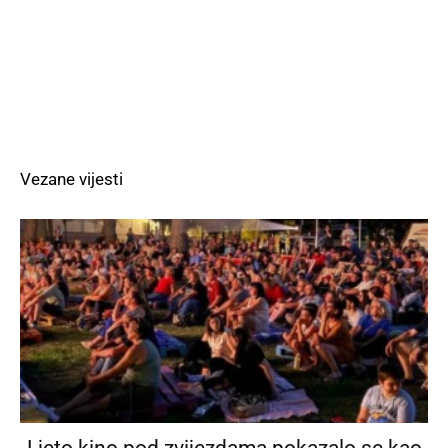
Vezane vijesti
Ljeto kino pod zvijezdama pokazalo se kao