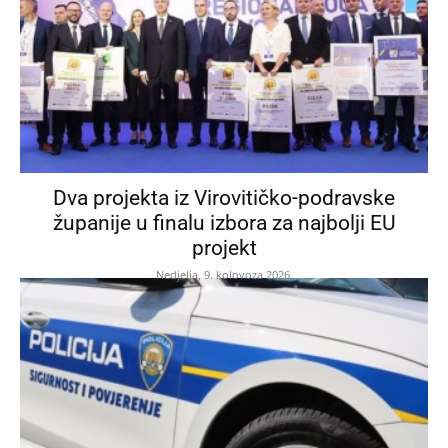
Dva projekta iz Virovitičko-podravske
županije u finalu izbora za najbolji EU
projekt
Nedjelja, 9. kolovoza 2026.