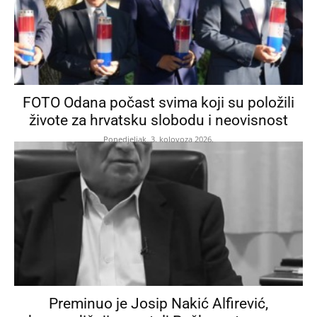
FOTO Odana počast svima koji su položili
živote za hrvatsku slobodu i neovisnost
Ponedjeljak, 3. kolovoza 2026.
Preminuo je Josip Nakić Alfirević,