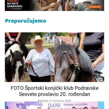
Preporučujemo
FOTO Športski konjički klub Podravske
Sesvete proslavio 20. rođendan
Nedjelja, 9. kolovoza 2026.