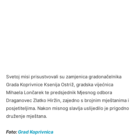
Svetoj misi prisustvovali su zamjenica gradonačelnika
Grada Koprivnice Ksenija Ostriž, gradska vijećnica
Mihaela Lončarek te predsjednik Mjesnog odbora
Draganovec Zlatko Hiržin, zajedno s brojnim mještanima i
posjetiteljima. Nakon misnog slavlja uslijedilo je prigodno
druženje mještana.
Foto:
Grad Koprivnica