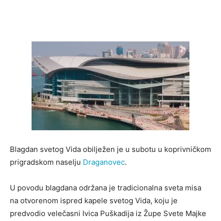
Blagdan svetog Vida obilježen je u subotu u koprivničkom
prigradskom naselju
Draganovec
.
U povodu blagdana održana je tradicionalna sveta misa
na otvorenom ispred kapele svetog Vida, koju je
predvodio velečasni Ivica Puškadija iz Župe Svete Majke