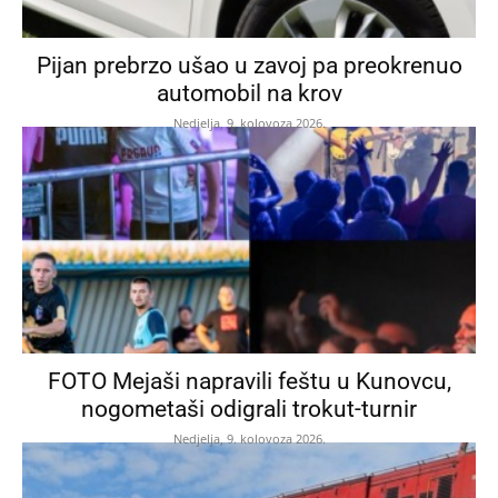
Pijan prebrzo ušao u zavoj pa preokrenuo
automobil na krov
Nedjelja, 9. kolovoza 2026.
FOTO Mejaši napravili feštu u Kunovcu,
nogometaši odigrali trokut-turnir
Nedjelja, 9. kolovoza 2026.