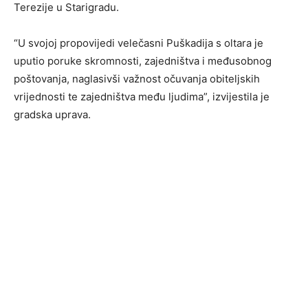
Terezije u Starigradu.
“U svojoj propovijedi velečasni Puškadija s oltara je
uputio poruke skromnosti, zajedništva i međusobnog
poštovanja, naglasivši važnost očuvanja obiteljskih
vrijednosti te zajedništva među ljudima”, izvijestila je
gradska uprava.