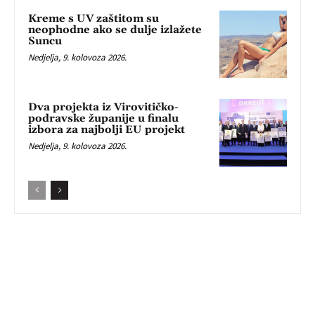
Kreme s UV zaštitom su
neophodne ako se dulje izlažete
Suncu
Nedjelja, 9. kolovoza 2026.
Dva projekta iz Virovitičko-
podravske županije u finalu
izbora za najbolji EU projekt
Nedjelja, 9. kolovoza 2026.