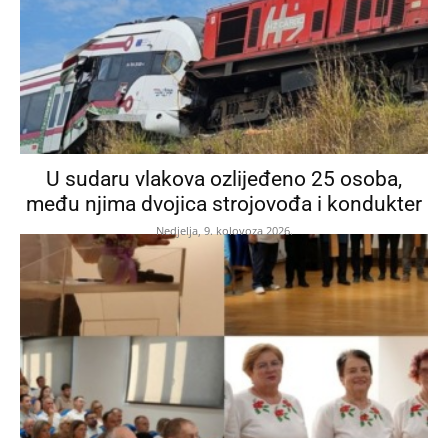
U sudaru vlakova ozlijeđeno 25 osoba,
među njima dvojica strojovođa i kondukter
Nedjelja, 9. kolovoza 2026.