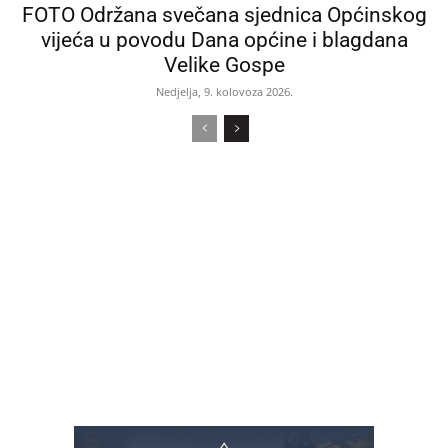
FOTO Održana svečana sjednica Općinskog
vijeća u povodu Dana općine i blagdana
Velike Gospe
Nedjelja, 9. kolovoza 2026.