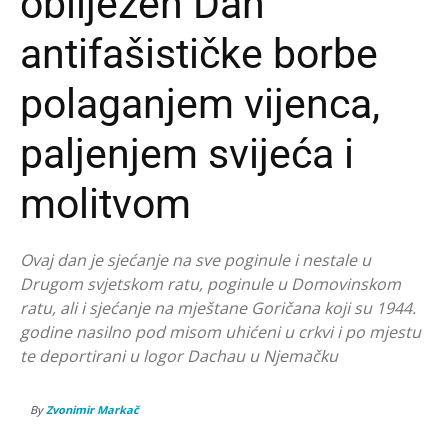
obilježen Dan
antifašističke borbe
polaganjem vijenca,
paljenjem svijeća i
molitvom
Ovaj dan je sjećanje na sve poginule i nestale u
Drugom svjetskom ratu, poginule u Domovinskom
ratu, ali i sjećanje na mještane Goričana koji su 1944.
godine nasilno pod misom uhićeni u crkvi i po mjestu
te deportirani u logor Dachau u Njemačku
By
Zvonimir Markač