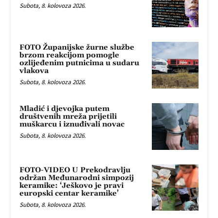
Subota, 8. kolovoza 2026.
FOTO Županijske žurne službe
brzom reakcijom pomogle
ozlijeđenim putnicima u sudaru
vlakova
Subota, 8. kolovoza 2026.
Mladić i djevojka putem
društvenih mreža prijetili
muškarcu i iznuđivali novac
Subota, 8. kolovoza 2026.
FOTO-VIDEO U Prekodravlju
održan Međunarodni simpozij
keramike: ‘Ješkovo je pravi
europski centar keramike’
Subota, 8. kolovoza 2026.