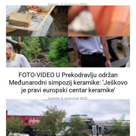
Subota, 8. kolovoza 2026.
FOTO-VIDEO U Prekodravlju održan
Međunarodni simpozij keramike: ‘Ješkovo
je pravi europski centar keramike’
Subota, 8. kolovoza 2026.