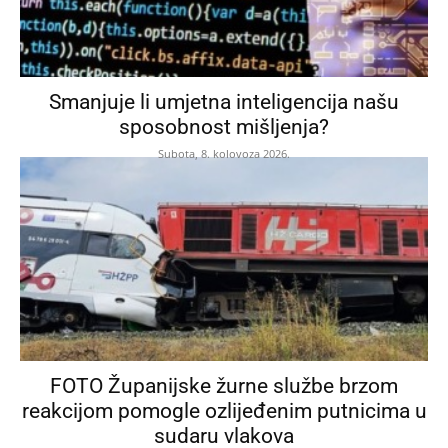
Smanjuje li umjetna inteligencija našu
sposobnost mišljenja?
Subota, 8. kolovoza 2026.
FOTO Županijske žurne službe brzom
reakcijom pomogle ozlijeđenim putnicima u
sudaru vlakova