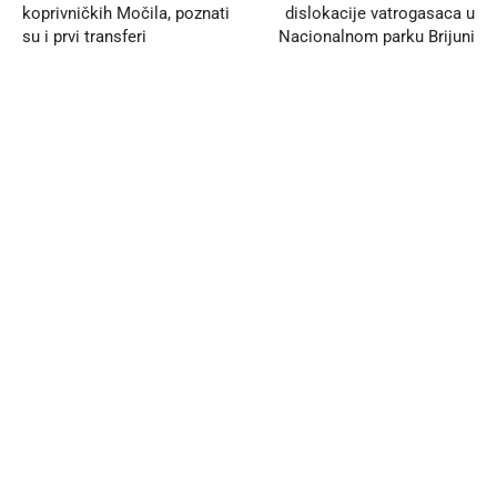
koprivničkih Močila, poznati
dislokacije vatrogasaca u
su i prvi transferi
Nacionalnom parku Brijuni