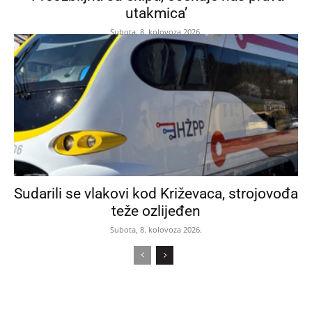
utakmica’
Subota, 8. kolovoza 2026.
Sudarili se vlakovi kod Križevaca, strojovođa
teže ozlijeđen
Subota, 8. kolovoza 2026.