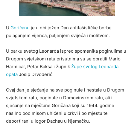
U
Goričanu
je u obilježen Dan antifašističke borbe
polaganjem vijenca, paljenjem svijeća i molitvom.
U parku svetog Leonarda ispred spomenika poginulima u
Drugom svjetskom ratu prisutnima su se obratili Mario
Harmicar, Petar Baksa i župnik
Župe svetog Leonarda
opata
Josip Drvoderić.
Ovaj dan je sjećanje na sve poginule i nestale u Drugom
svjetskom ratu, poginule u Domovinskom ratu, ali i
sjećanje na mještane Goričana koji su 1944. godine
nasilno pod misom uhićeni u crkvi i po mjestu te
deportirani u logor Dachau u Njemačku.