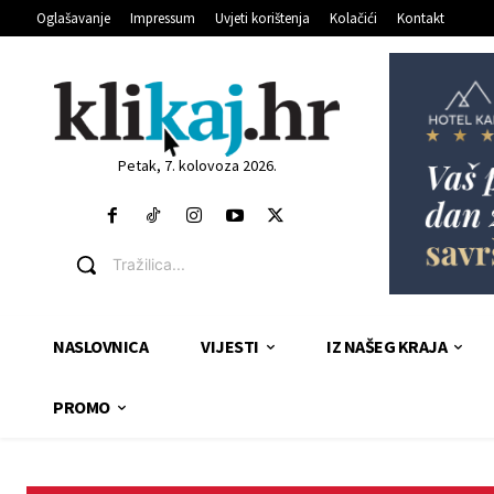
Oglašavanje
Impressum
Uvjeti korištenja
Kolačići
Kontakt
Petak, 7. kolovoza 2026.
Tražilica...
NASLOVNICA
VIJESTI
IZ NAŠEG KRAJA
PROMO