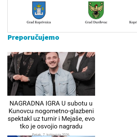
Preporučujemo
NAGRADNA IGRA U subotu u
Kunovcu nogometno-glazbeni
spektakl uz turnir i Mejaše, evo
tko je osvojio nagradu
Petak, 7. kolovoza 2026.