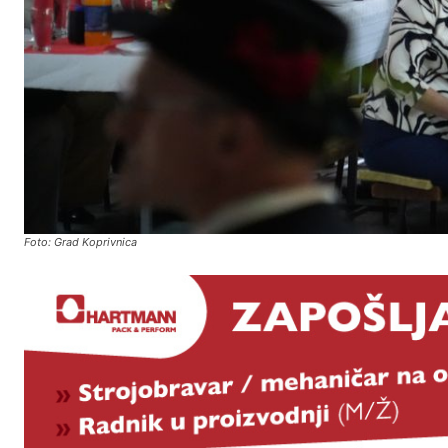
Foto: Grad Koprivnica