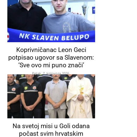
Koprivničanac Leon Geci
potpisao ugovor sa Slavenom:
‘Sve ovo mi puno znači’
Petak, 7. kolovoza 2026.
Na svetoj misi u Goli odana
počast svim hrvatskim