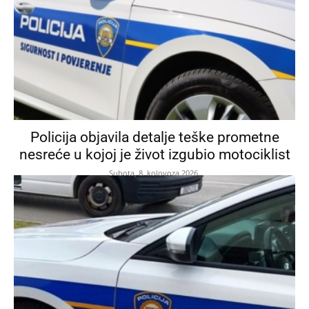
Policija objavila detalje teške prometne
nesreće u kojoj je život izgubio motociklist
Subota, 8. kolovoza 2026.