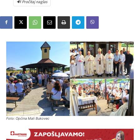
🔊 Pročitaj naglas
Foto: Općina Mali Bukovec