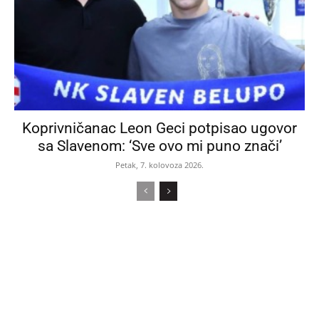
Koprivničanac Leon Geci potpisao ugovor
sa Slavenom: ‘Sve ovo mi puno znači’
Petak, 7. kolovoza 2026.