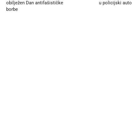
obilježen Dan antifašističke
u policijski auto
borbe