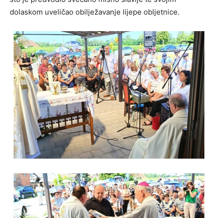
dolaskom uveličao obilježavanje lijepe obljetnice.