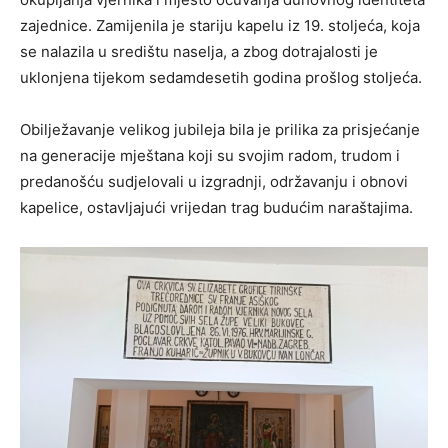
zajednice. Zamijenila je stariju kapelu iz 19. stoljeća, koja
se nalazila u središtu naselja, a zbog dotrajalosti je
uklonjena tijekom sedamdesetih godina prošlog stoljeća.
Obilježavanje velikog jubileja bila je prilika za prisjećanje
na generacije mještana koji su svojim radom, trudom i
predanošću sudjelovali u izgradnji, održavanju i obnovi
kapelice, ostavljajući vrijedan trag budućim naraštajima.