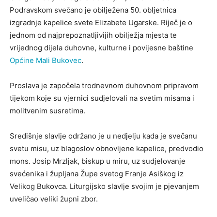
Podravskom svečano je obilježena 50. obljetnica
izgradnje kapelice svete Elizabete Ugarske. Riječ je o
jednom od najprepoznatljivijih obilježja mjesta te
vrijednog dijela duhovne, kulturne i povijesne baštine
Općine Mali Bukovec
.
Proslava je započela trodnevnom duhovnom pripravom
tijekom koje su vjernici sudjelovali na svetim misama i
molitvenim susretima.
Središnje slavlje održano je u nedjelju kada je svečanu
svetu misu, uz blagoslov obnovljene kapelice, predvodio
mons. Josip Mrzljak, biskup u miru, uz sudjelovanje
svećenika i župljana Župe svetog Franje Asiškog iz
Velikog Bukovca. Liturgijsko slavlje svojim je pjevanjem
uveličao veliki župni zbor.