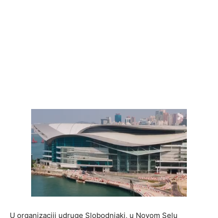
U organizaciji udruge Slobodnjaki, u Novom Selu