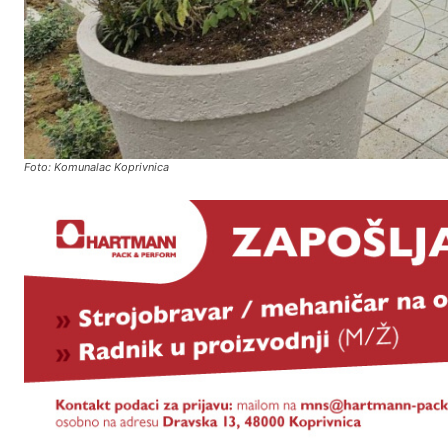
Foto: Komunalac Koprivnica