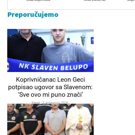
Preporučujemo
Koprivničanac Leon Geci
potpisao ugovor sa Slavenom:
‘Sve ovo mi puno znači’
Petak, 7. kolovoza 2026.