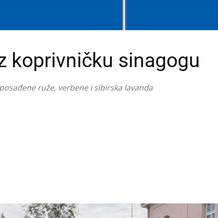
z koprivničku sinagogu
 posađene ruže, verbene i sibirska lavanda