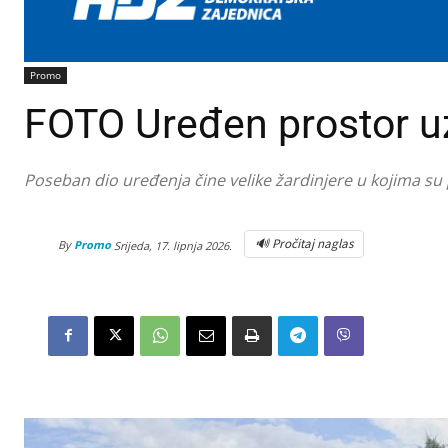
Promo
FOTO Uređen prostor u
Poseban dio uređenja čine velike žardinjere u kojima su
🔊 Pročitaj naglas
By
Promo
Srijeda, 17. lipnja 2026.