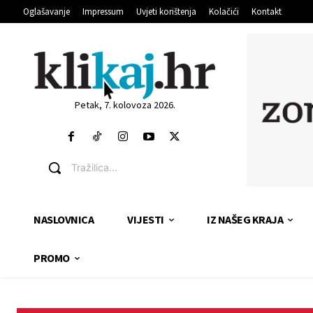
Oglašavanje
Impressum
Uvjeti korištenja
Kolačići
Kontakt
Petak, 7. kolovoza 2026.
Tražilica...
NASLOVNICA
VIJESTI
IZ NAŠEG KRAJA
PROMO