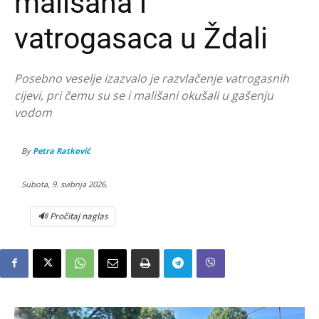
mališana i
vatrogasaca u Ždali
Posebno veselje izazvalo je razvlačenje vatrogasnih
cijevi, pri čemu su se i mališani okušali u gašenju
vodom
By
Petra Ratković
Subota, 9. svibnja 2026.
🔊 Pročitaj naglas