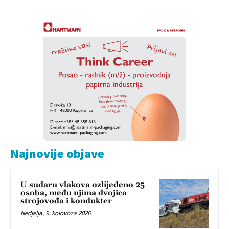
Najnovije objave
U sudaru vlakova ozlijeđeno 25
osoba, među njima dvojica
strojovođa i kondukter
Nedjelja, 9. kolovoza 2026.