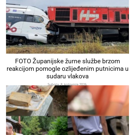
FOTO Županijske žurne službe brzom
reakcijom pomogle ozlijeđenim putnicima u
sudaru vlakova
Subota, 8. kolovoza 2026.