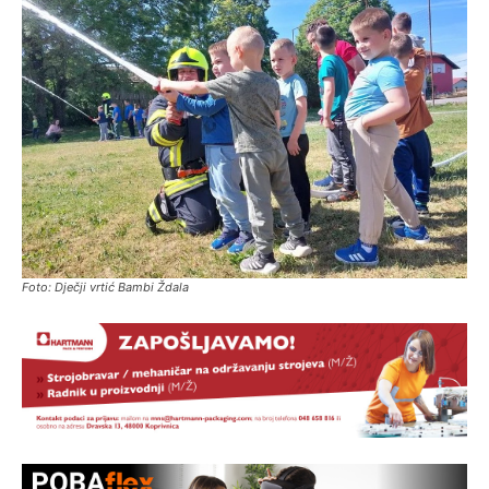
Foto: Dječji vrtić Bambi Ždala