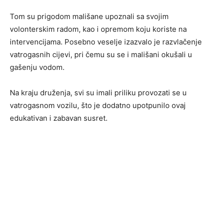
Tom su prigodom mališane upoznali sa svojim
volonterskim radom, kao i opremom koju koriste na
intervencijama. Posebno veselje izazvalo je razvlačenje
vatrogasnih cijevi, pri čemu su se i mališani okušali u
gašenju vodom.
Na kraju druženja, svi su imali priliku provozati se u
vatrogasnom vozilu, što je dodatno upotpunilo ovaj
edukativan i zabavan susret.