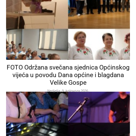
FOTO Održana svečana sjednica Općinskog
vijeća u povodu Dana općine i blagdana
Velike Gospe
Nedjelja, 9. kolovoza 2026.