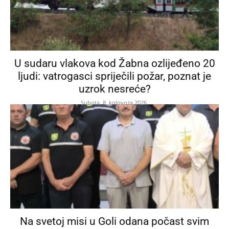
U sudaru vlakova kod Žabna ozlijeđeno 20
ljudi: vatrogasci spriječili požar, poznat je
uzrok nesreće?
Subota, 8. kolovoza 2026.
Na svetoj misi u Goli odana počast svim