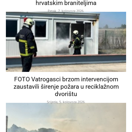
hrvatskim braniteljima
Petak, 7. kolovoza 2026.
FOTO Vatrogasci brzom intervencijom
zaustavili širenje požara u reciklažnom
dvorištu
Srijeda, 5. kolovoza 2026.