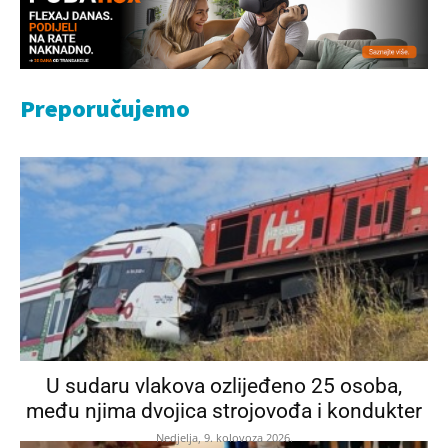
Preporučujemo
U sudaru vlakova ozlijeđeno 25 osoba,
među njima dvojica strojovođa i kondukter
Nedjelja, 9. kolovoza 2026.