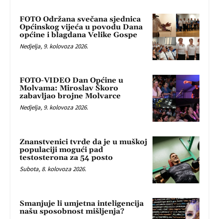
FOTO Održana svečana sjednica
Općinskog vijeća u povodu Dana
općine i blagdana Velike Gospe
Nedjelja, 9. kolovoza 2026.
FOTO-VIDEO Dan Općine u
Molvama: Miroslav Škoro
zabavljao brojne Molvarce
Nedjelja, 9. kolovoza 2026.
Znanstvenici tvrde da je u muškoj
populaciji mogući pad
testosterona za 54 posto
Subota, 8. kolovoza 2026.
Smanjuje li umjetna inteligencija
našu sposobnost mišljenja?