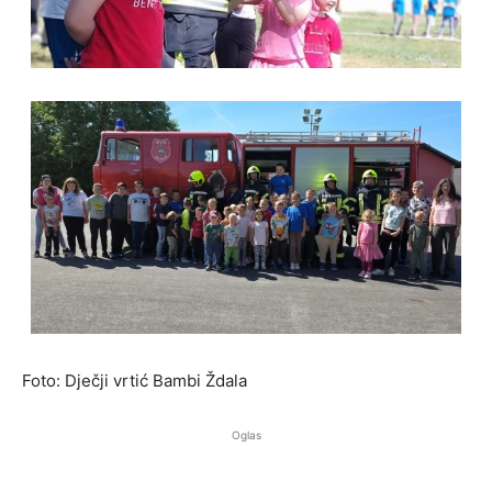
Foto: Dječji vrtić Bambi Ždala
Oglas