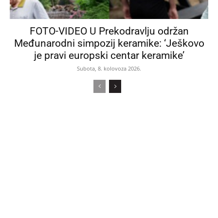
FOTO-VIDEO U Prekodravlju održan
Međunarodni simpozij keramike: ‘Ješkovo
je pravi europski centar keramike’
Subota, 8. kolovoza 2026.