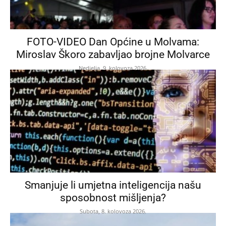
FOTO-VIDEO Dan Općine u Molvama:
Miroslav Škoro zabavljao brojne Molvarce
Nedjelja, 9. kolovoza 2026.
Smanjuje li umjetna inteligencija našu
sposobnost mišljenja?
Subota, 8. kolovoza 2026.