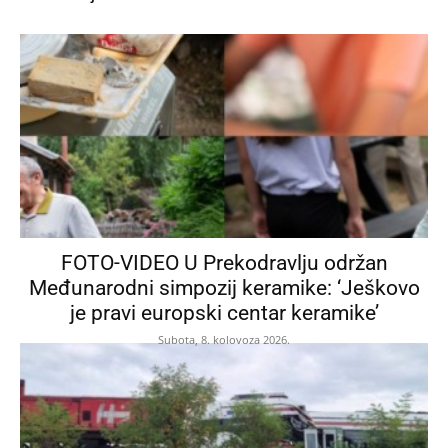
FOTO-VIDEO U Prekodravlju održan
Međunarodni simpozij keramike: ‘Ješkovo
je pravi europski centar keramike’
Subota, 8. kolovoza 2026.