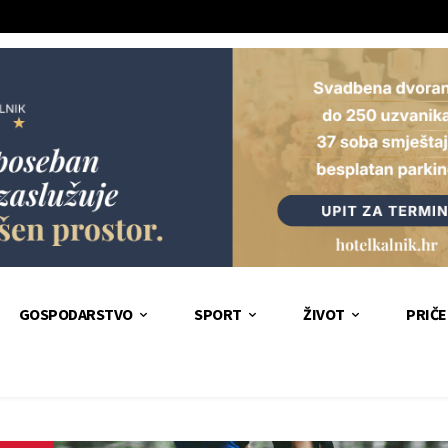
GOSPODARSTVO
SPORT
ŽIVOT
PRIČE