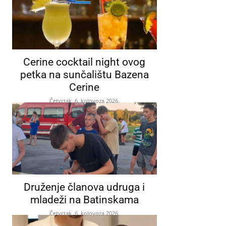
Cerine cocktail night ovog
petka na sunčalištu Bazena
Cerine
Četvrtak, 6. kolovoza 2026.
Druženje članova udruga i
mladeži na Batinskama
Četvrtak, 6. kolovoza 2026.