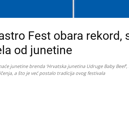
stro Fest obara rekord, s
ela od junetine
maće junetine brenda ‘Hrvatska junetina Udruge Baby Beef’, 
čenja, a što je već postalo tradicija ovog festivala