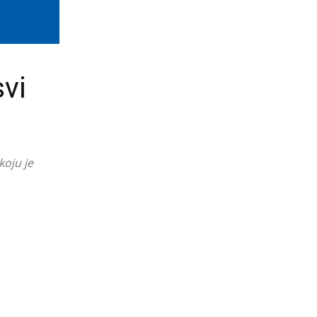
vi
koju je