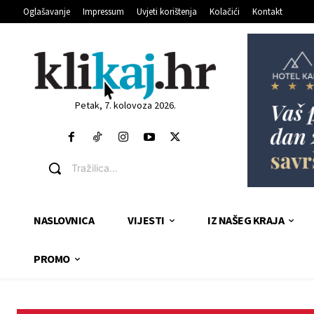
Oglašavanje
Impressum
Uvjeti korištenja
Kolačići
Kontakt
Petak, 7. kolovoza 2026.
Tražilica...
NASLOVNICA
VIJESTI
IZ NAŠEG KRAJA
PROMO