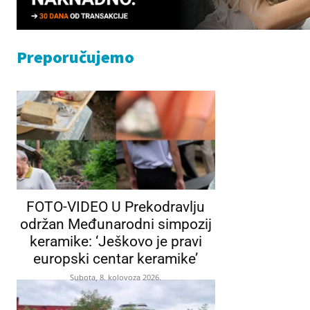
Preporučujemo
FOTO-VIDEO U Prekodravlju
održan Međunarodni simpozij
keramike: ‘Ješkovo je pravi
europski centar keramike’
Subota, 8. kolovoza 2026.