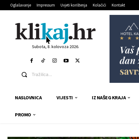
Oglašavanje
Impressum
Uvjeti korištenja
Kolačići
Kontakt
Subota, 8. kolovoza 2026.
Tražilica...
NASLOVNICA
VIJESTI
IZ NAŠEG KRAJA
PROMO