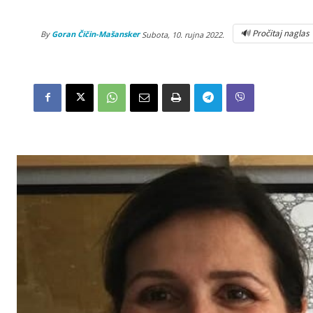
🔊 Pročitaj naglas
By
Goran Čičin-Mašansker
Subota, 10. rujna 2022.