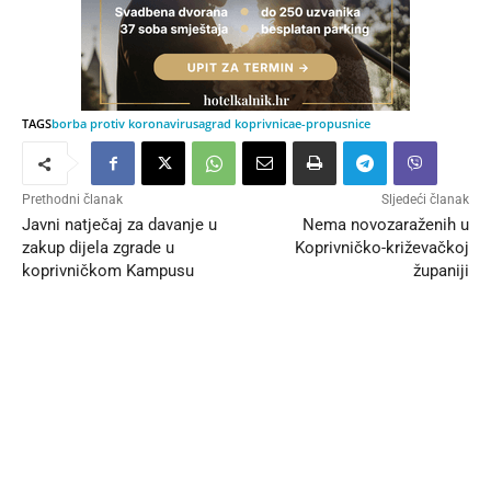
TAGS
borba protiv koronavirusa
grad koprivnica
e-propusnice
Prethodni članak
Sljedeći članak
Javni natječaj za davanje u
Nema novozaraženih u
zakup dijela zgrade u
Koprivničko-križevačkoj
koprivničkom Kampusu
županiji