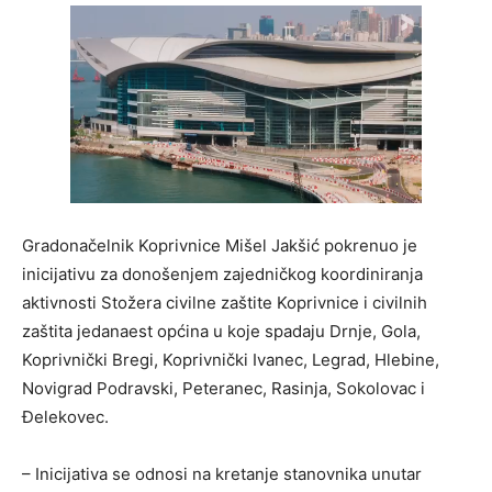
Gradonačelnik Koprivnice Mišel Jakšić pokrenuo je
inicijativu za donošenjem zajedničkog koordiniranja
aktivnosti Stožera civilne zaštite Koprivnice i civilnih
zaštita jedanaest općina u koje spadaju Drnje, Gola,
Koprivnički Bregi, Koprivnički Ivanec, Legrad, Hlebine,
Novigrad Podravski, Peteranec, Rasinja, Sokolovac i
Đelekovec.
– Inicijativa se odnosi na kretanje stanovnika unutar