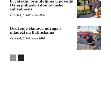
hrvatskim braniteljima u povodu
Dana pobjede i domovinske
zahvalnosti
Četvrtak, 6. kolovoza 2026.
Druženje članova udruga i
mladeži na Batinskama
Četvrtak, 6. kolovoza 2026.