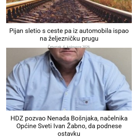
Pijan sletio s ceste pa iz automobila ispao
na željezničku prugu
Četvrtak, 6. kolovoza 2026.
HDZ pozvao Nenada Bošnjaka, načelnika
Općine Sveti Ivan Žabno, da podnese
ostavku