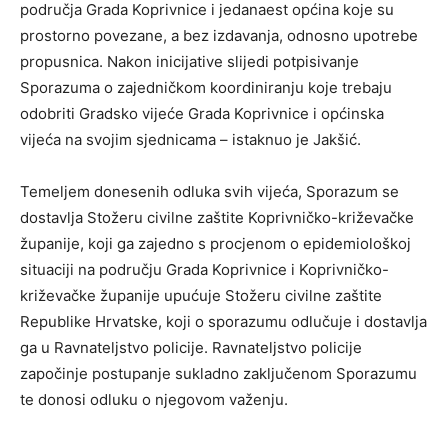
područja Grada Koprivnice i jedanaest općina koje su
prostorno povezane, a bez izdavanja, odnosno upotrebe
propusnica. Nakon inicijative slijedi potpisivanje
Sporazuma o zajedničkom koordiniranju koje trebaju
odobriti Gradsko vijeće Grada Koprivnice i općinska
vijeća na svojim sjednicama – istaknuo je Jakšić.
Temeljem donesenih odluka svih vijeća, Sporazum se
dostavlja Stožeru civilne zaštite Koprivničko-križevačke
županije, koji ga zajedno s procjenom o epidemiološkoj
situaciji na području Grada Koprivnice i Koprivničko-
križevačke županije upućuje Stožeru civilne zaštite
Republike Hrvatske, koji o sporazumu odlučuje i dostavlja
ga u Ravnateljstvo policije. Ravnateljstvo policije
započinje postupanje sukladno zaključenom Sporazumu
te donosi odluku o njegovom važenju.