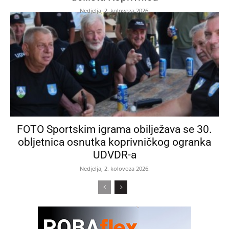
Nedjelja, 2. kolovoza 2026.
FOTO Sportskim igrama obilježava se 30.
obljetnica osnutka koprivničkog ogranka
UDVDR-a
Nedjelja, 2. kolovoza 2026.