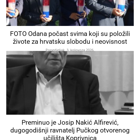
FOTO Odana počast svima koji su položili
živote za hrvatsku slobodu i neovisnost
Ponedjeljak, 3. kolovoza 2026.
Preminuo je Josip Nakić Alfirević,
dugogodišnji ravnatelj Pučkog otvorenog
učilišta Koprivnica