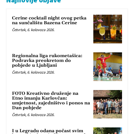
Cerine cocktail night ovog petka
na sunčalištu Bazena Cerine
Četvrtak, 6. kolovoza 2026.
Regionalna liga rukometašica:
Podravka preokretom do
pobjede u Ljubljani
Četvrtak, 6. kolovoza 2026.
FOTO Kreativno druženje na
Etno imanju Karlovčan:
umjetnost, zajedništvo i ponos na
Dan pobjede
Četvrtak, 6. kolovoza 2026.
I u Legradu odana počast svim