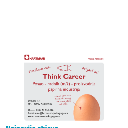
Najnovije objave