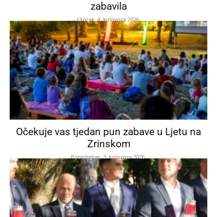
zabavila
Utorak, 4. kolovoza 2026.
Očekuje vas tjedan pun zabave u Ljetu na
Zrinskom
Ponedjeljak, 3. kolovoza 2026.