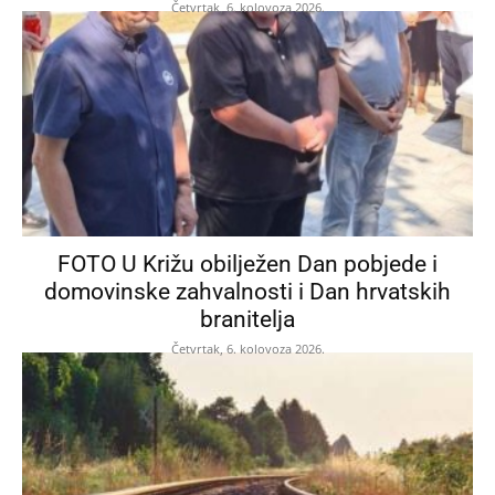
Četvrtak, 6. kolovoza 2026.
FOTO U Križu obilježen Dan pobjede i
domovinske zahvalnosti i Dan hrvatskih
branitelja
Četvrtak, 6. kolovoza 2026.