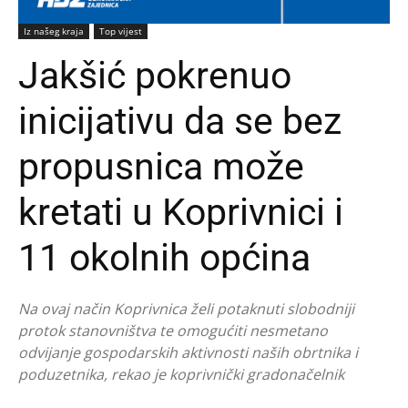
Iz našeg kraja
Top vijest
Jakšić pokrenuo
inicijativu da se bez
propusnica može
kretati u Koprivnici i
11 okolnih općina
Na ovaj način Koprivnica želi potaknuti slobodniji
protok stanovništva te omogućiti nesmetano
odvijanje gospodarskih aktivnosti naših obrtnika i
poduzetnika, rekao je koprivnički gradonačelnik