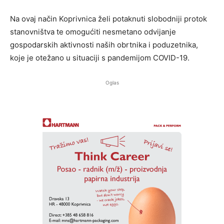
Na ovaj način Koprivnica želi potaknuti slobodniji protok
stanovništva te omogućiti nesmetano odvijanje
gospodarskih aktivnosti naših obrtnika i poduzetnika,
koje je otežano u situaciji s pandemijom COVID-19.
Oglas