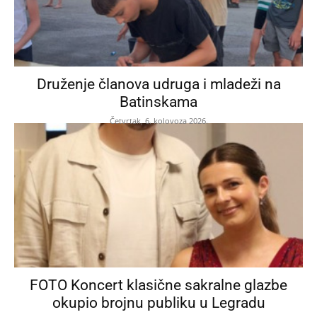
Druženje članova udruga i mladeži na
Batinskama
Četvrtak, 6. kolovoza 2026.
FOTO Koncert klasične sakralne glazbe
okupio brojnu publiku u Legradu