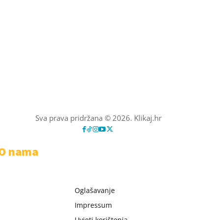
Sva prava pridržana © 2026. Klikaj.hr
O nama
Oglašavanje
Impressum
Uvjeti korištenja