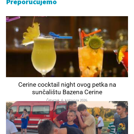
Preporučujemo
Cerine cocktail night ovog petka na
sunčalištu Bazena Cerine
Četvrtak, 6. kolovoza 2026.