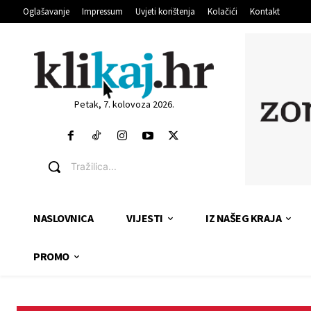
Oglašavanje
Impressum
Uvjeti korištenja
Kolačići
Kontakt
Petak, 7. kolovoza 2026.
Tražilica...
NASLOVNICA
VIJESTI
IZ NAŠEG KRAJA
PROMO