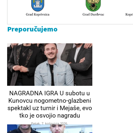
Preporučujemo
NAGRADNA IGRA U subotu u
Kunovcu nogometno-glazbeni
spektakl uz turnir i Mejaše, evo
tko je osvojio nagradu
Petak, 7. kolovoza 2026.