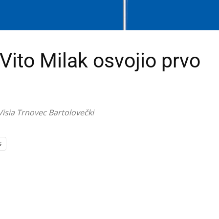
Vito Milak osvojio prvo
Visia Trnovec Bartolovečki
s