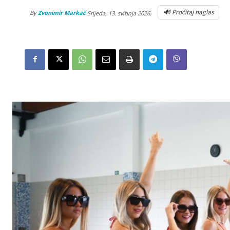
🔊 Pročitaj naglas
By
Zvonimir Markač
Srijeda, 13. svibnja 2026.