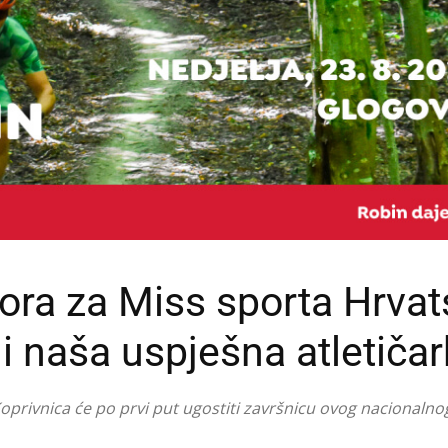
ora za Miss sporta Hrvat
 naša uspješna atletiča
Koprivnica će po prvi put ugostiti završnicu ovog nacionalno