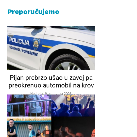
Preporučujemo
Pijan prebrzo ušao u zavoj pa
preokrenuo automobil na krov
Nedjelja, 9. kolovoza 2026.