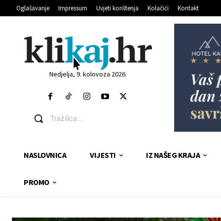
Oglašavanje
Impressum
Uvjeti korištenja
Kolačići
Kontakt
Nedjelja, 9. kolovoza 2026.
Tražilica...
NASLOVNICA
VIJESTI
IZ NAŠEG KRAJA
PROMO