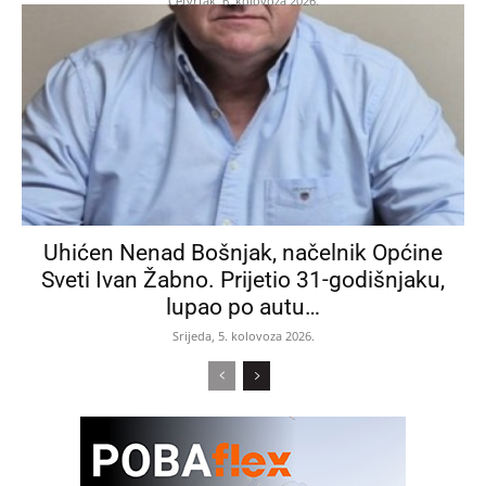
Četvrtak, 6. kolovoza 2026.
Uhićen Nenad Bošnjak, načelnik Općine
Sveti Ivan Žabno. Prijetio 31-godišnjaku,
lupao po autu…
Srijeda, 5. kolovoza 2026.