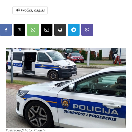
🔊 Pročitaj naglas
Ilustracija // Foto: Klikaj.hr