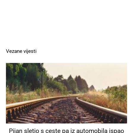
Vezane vijesti
Pijan sletio s ceste pa iz automobila ispao