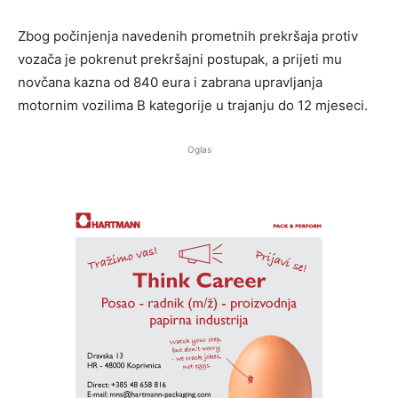
Zbog počinjenja navedenih prometnih prekršaja protiv
vozača je pokrenut prekršajni postupak, a prijeti mu
novčana kazna od 840 eura i zabrana upravljanja
motornim vozilima B kategorije u trajanju do 12 mjeseci.
Oglas