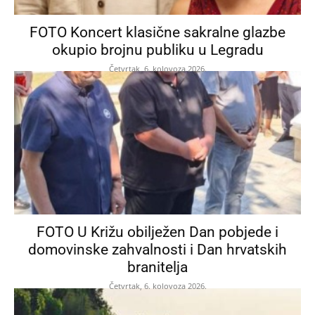
FOTO Koncert klasične sakralne glazbe
okupio brojnu publiku u Legradu
Četvrtak, 6. kolovoza 2026.
FOTO U Križu obilježen Dan pobjede i
domovinske zahvalnosti i Dan hrvatskih
branitelja
Četvrtak, 6. kolovoza 2026.