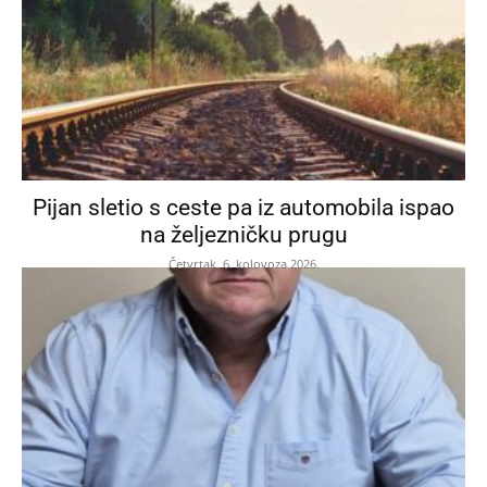
Pijan sletio s ceste pa iz automobila ispao
na željezničku prugu
Četvrtak, 6. kolovoza 2026.