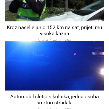
Kroz naselje jurio 152 km na sat, prijeti mu
visoka kazna
Četvrtak, 6. kolovoza 2026.
Automobil sletio s kolnika, jedna osoba
smrtno stradala