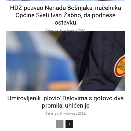
HDZ pozvao Nenada Bošnjaka, načelnika
Općine Sveti Ivan Žabno, da podnese
ostavku
Četvrtak, 6. kolovoza 2026.
Umirovljenik ‘plovio’ Delovima s gotovo dva
promila, uhićen je
Četvrtak, 6. kolovoza 2026.