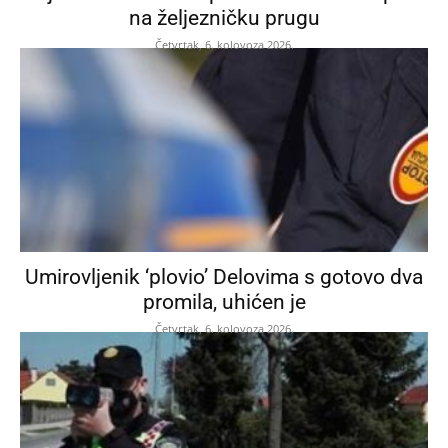
na željezničku prugu
Četvrtak, 6. kolovoza 2026.
Umirovljenik ‘plovio’ Delovima s gotovo dva
promila, uhićen je
Četvrtak, 6. kolovoza 2026.