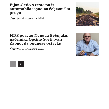
Pijan sletio s ceste pa iz
automobila ispao na željezničku
prugu
Četvrtak, 6. kolovoza 2026.
HDZ pozvao Nenada Bošnjaka,
načelnika Općine Sveti Ivan
Žabno, da podnese ostavku
Četvrtak, 6. kolovoza 2026.