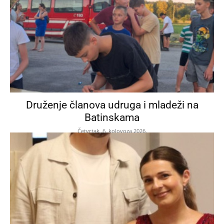
Druženje članova udruga i mladeži na
Batinskama
Četvrtak, 6. kolovoza 2026.