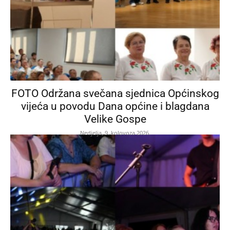
FOTO Održana svečana sjednica Općinskog
vijeća u povodu Dana općine i blagdana
Velike Gospe
Nedjelja, 9. kolovoza 2026.