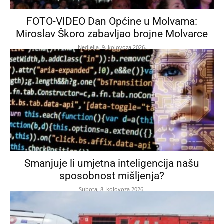
FOTO-VIDEO Dan Općine u Molvama:
Miroslav Škoro zabavljao brojne Molvarce
Nedjelja, 9. kolovoza 2026.
Smanjuje li umjetna inteligencija našu
sposobnost mišljenja?
Subota, 8. kolovoza 2026.