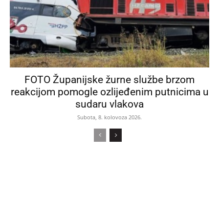
FOTO Županijske žurne službe brzom
reakcijom pomogle ozlijeđenim putnicima u
sudaru vlakova
Subota, 8. kolovoza 2026.