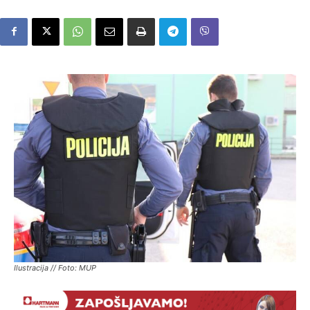
Ilustracija // Foto: MUP