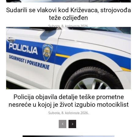
Sudarili se vlakovi kod Križevaca, strojovođa
teže ozlijeđen
Subota, 8. kolovoza 2026.
Policija objavila detalje teške prometne
nesreće u kojoj je život izgubio motociklist
Subota, 8. kolovoza 2026.