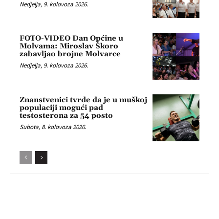
Nedjelja, 9. kolovoza 2026.
FOTO-VIDEO Dan Općine u
Molvama: Miroslav Škoro
zabavljao brojne Molvarce
Nedjelja, 9. kolovoza 2026.
Znanstvenici tvrde da je u muškoj
populaciji mogući pad
testosterona za 54 posto
Subota, 8. kolovoza 2026.