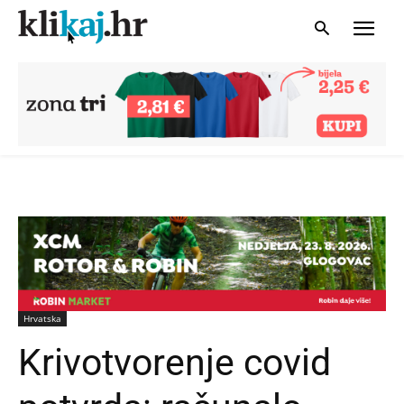
Hrvatska
Krivotvorenje covid