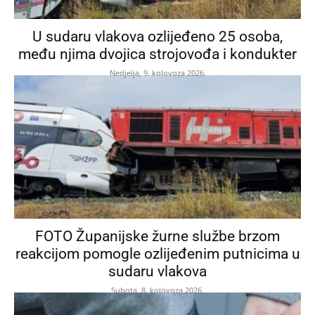
U sudaru vlakova ozlijeđeno 25 osoba,
među njima dvojica strojovođa i kondukter
Nedjelja, 9. kolovoza 2026.
FOTO Županijske žurne službe brzom
reakcijom pomogle ozlijeđenim putnicima u
sudaru vlakova
Subota, 8. kolovoza 2026.