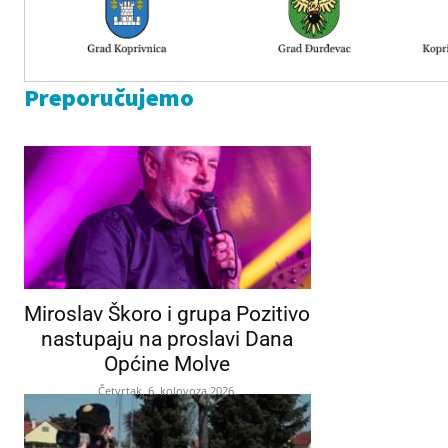
Preporučujemo
Miroslav Škoro i grupa Pozitivo
nastupaju na proslavi Dana
Općine Molve
Četvrtak, 6. kolovoza 2026.