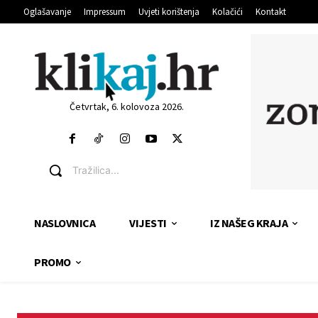
Oglašavanje
Impressum
Uvjeti korištenja
Kolačići
Kontakt
Četvrtak, 6. kolovoza 2026.
Tražilica...
NASLOVNICA
VIJESTI
IZ NAŠEG KRAJA
PROMO