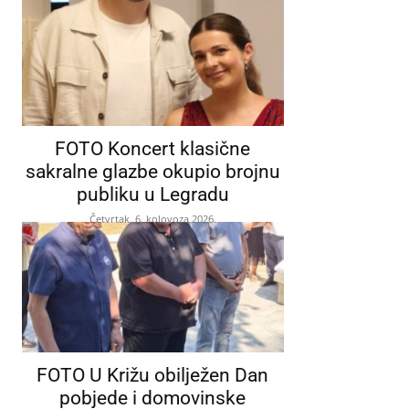
FOTO Koncert klasične
sakralne glazbe okupio brojnu
publiku u Legradu
Četvrtak, 6. kolovoza 2026.
FOTO U Križu obilježen Dan
pobjede i domovinske