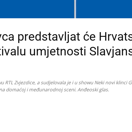
vca predstavljat će Hrvat
valu umjetnosti Slavjans
 RTL Zvjezdice, a sudjelovala je i u showu Neki novi klinci 
 na domaćoj i međunarodnoj sceni. Anđeoski glas.