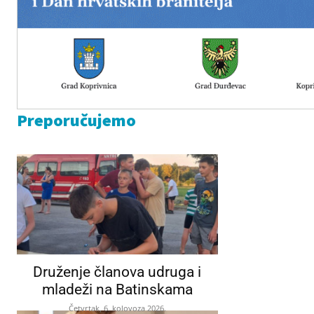
Preporučujemo
Druženje članova udruga i
mladeži na Batinskama
Četvrtak, 6. kolovoza 2026.