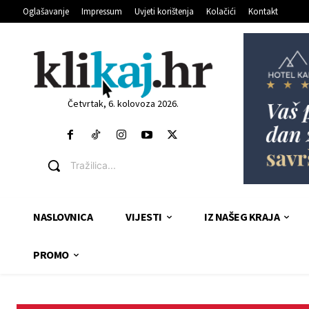
Oglašavanje
Impressum
Uvjeti korištenja
Kolačići
Kontakt
Četvrtak, 6. kolovoza 2026.
Tražilica...
NASLOVNICA
VIJESTI
IZ NAŠEG KRAJA
PROMO