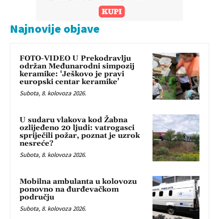
Najnovije objave
FOTO-VIDEO U Prekodravlju
održan Međunarodni simpozij
keramike: ‘Ješkovo je pravi
europski centar keramike’
Subota, 8. kolovoza 2026.
U sudaru vlakova kod Žabna
ozlijeđeno 20 ljudi: vatrogasci
spriječili požar, poznat je uzrok
nesreće?
Subota, 8. kolovoza 2026.
Mobilna ambulanta u kolovozu
ponovno na đurđevačkom
području
Subota, 8. kolovoza 2026.