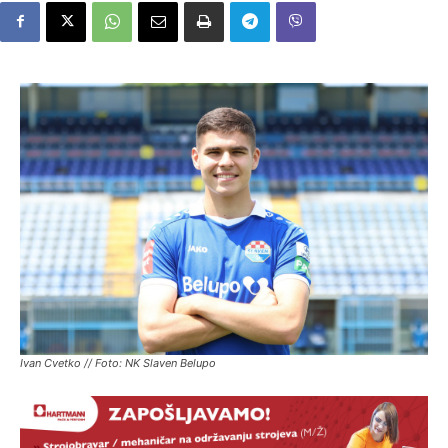
Ivan Cvetko // Foto: NK Slaven Belupo