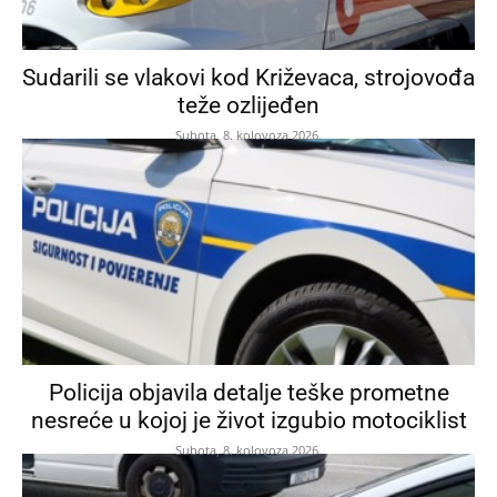
Sudarili se vlakovi kod Križevaca, strojovođa
teže ozlijeđen
Subota, 8. kolovoza 2026.
Policija objavila detalje teške prometne
nesreće u kojoj je život izgubio motociklist
Subota, 8. kolovoza 2026.