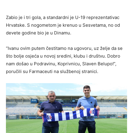
Zabio je i tri gola, a standardni je U-19 reprezentativac
Hrvatske. S nogometom je krenuo u Sesvetama, no od
devete godine bio je u Dinamu.
“Ivanu ovim putem čestitamo na ugovoru, uz želje da se
što bolje osjeća u novoj sredini, klubu i društvu. Dobro
nam došao u Podravinu, Koprivnicu, Slaven Belupo!”,
poručili su Farmaceuti na službenoj stranici.