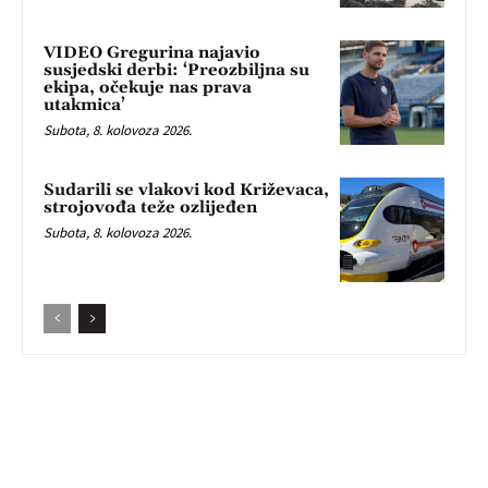
VIDEO Gregurina najavio
susjedski derbi: ‘Preozbiljna su
ekipa, očekuje nas prava
utakmica’
Subota, 8. kolovoza 2026.
Sudarili se vlakovi kod Križevaca,
strojovođa teže ozlijeđen
Subota, 8. kolovoza 2026.