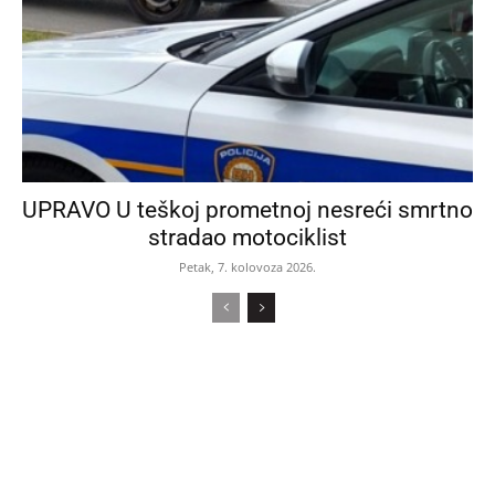
UPRAVO U teškoj prometnoj nesreći smrtno
stradao motociklist
Petak, 7. kolovoza 2026.