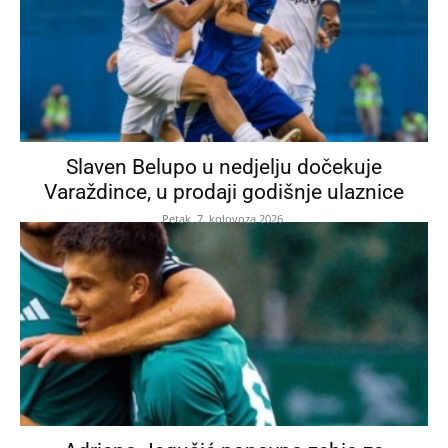
Slaven Belupo u nedjelju dočekuje
Varaždince, u prodaji godišnje ulaznice
Petak, 7. kolovoza 2026.