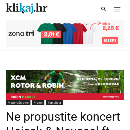
Preporučujemo
Promo
Top vijest
Ne propustite koncert