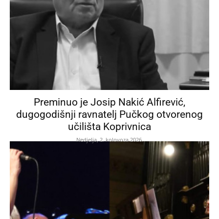
Preminuo je Josip Nakić Alfirević,
dugogodišnji ravnatelj Pučkog otvorenog
učilišta Koprivnica
Nedjelja, 2. kolovoza 2026.