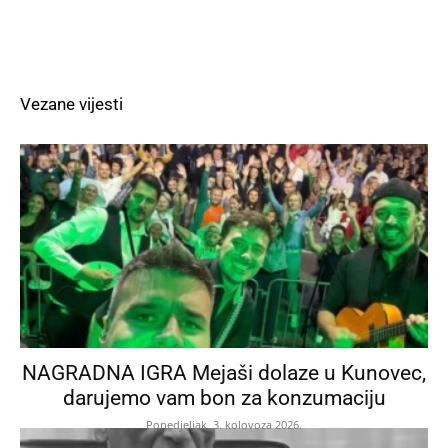
Vezane vijesti
NAGRADNA IGRA Mejaši dolaze u Kunovec,
darujemo vam bon za konzumaciju
Ponedjeljak, 3. kolovoza 2026.