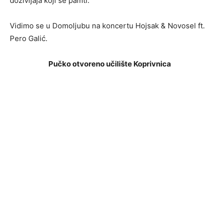
doživljaja koji se pamti.
Vidimo se u Domoljubu na koncertu Hojsak & Novosel ft.
Pero Galić.
Pučko otvoreno učilište Koprivnica