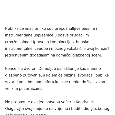
Publika će imati priliku čuti prepoznatljive pjesme i
instrumentalne uspješnice u posve drugačijim
aranžmanima. Upravo ta kombinacija vrhunske
instrumentalne izvedbe i moćnog vokala čini ovaj koncert
jedinstvenim događajem na domaćoj glazbenoj sceni.
Koncert u dvorani Domoljub osmišljen je kao intimno
glazbeno putovanje, u kojem će blizina izvođača i publike
stvoriti posebnu atmosferu koja se rijetko doživljava na
velikim pozornicama.
Ne propustite ovu jedinstvenu večer u Koprivnici.
Osigurajte svoje mjesto na vrijeme i budite dio glazbenog