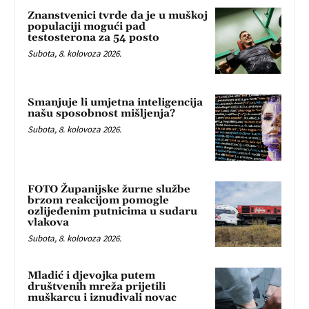
Znanstvenici tvrde da je u muškoj
populaciji mogući pad
testosterona za 54 posto
Subota, 8. kolovoza 2026.
Smanjuje li umjetna inteligencija
našu sposobnost mišljenja?
Subota, 8. kolovoza 2026.
FOTO Županijske žurne službe
brzom reakcijom pomogle
ozlijeđenim putnicima u sudaru
vlakova
Subota, 8. kolovoza 2026.
Mladić i djevojka putem
društvenih mreža prijetili
muškarcu i iznuđivali novac