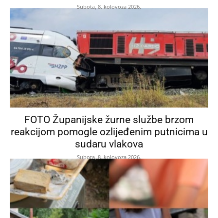
Subota, 8. kolovoza 2026.
FOTO Županijske žurne službe brzom
reakcijom pomogle ozlijeđenim putnicima u
sudaru vlakova
Subota, 8. kolovoza 2026.