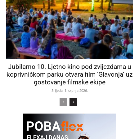
Jubilarno 10. Ljetno kino pod zvijezdama u
koprivničkom parku otvara film ‘Glavonja’ uz
gostovanje filmske ekipe
Srijeda, 1. srpnja 2026.