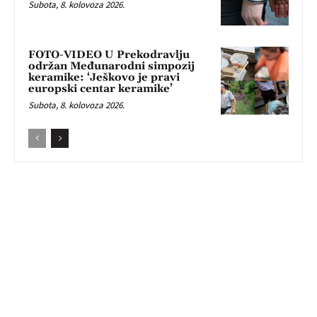
Subota, 8. kolovoza 2026.
FOTO-VIDEO U Prekodravlju
održan Međunarodni simpozij
keramike: ‘Ješkovo je pravi
europski centar keramike’
Subota, 8. kolovoza 2026.