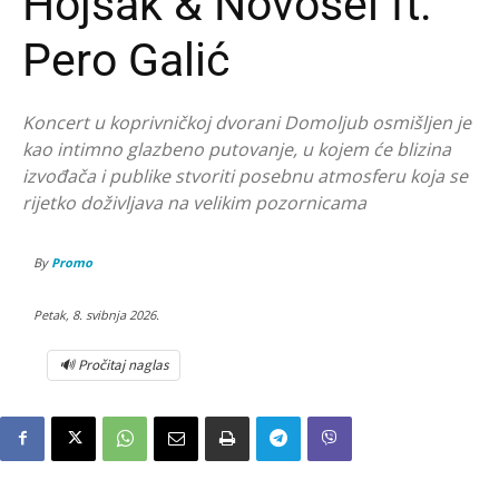
Hojsak & Novosel ft.
Pero Galić
Koncert u koprivničkoj dvorani Domoljub osmišljen je
kao intimno glazbeno putovanje, u kojem će blizina
izvođača i publike stvoriti posebnu atmosferu koja se
rijetko doživljava na velikim pozornicama
By
Promo
Petak, 8. svibnja 2026.
🔊 Pročitaj naglas