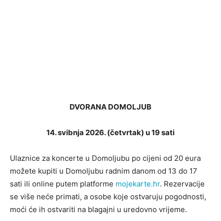
DVORANA DOMOLJUB
14. svibnja 2026. (četvrtak) u 19 sati
Ulaznice za koncerte u Domoljubu po cijeni od 20 eura
možete kupiti u Domoljubu radnim danom od 13 do 17
sati ili online putem platforme
mojekarte.hr
. Rezervacije
se više neće primati, a osobe koje ostvaruju pogodnosti,
moći će ih ostvariti na blagajni u uredovno vrijeme.