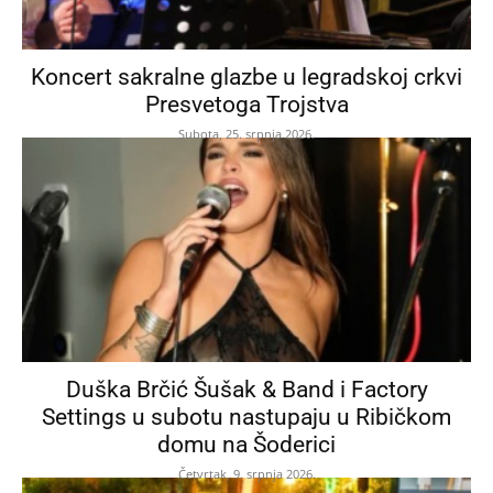
Koncert sakralne glazbe u legradskoj crkvi
Presvetoga Trojstva
Subota, 25. srpnja 2026.
Duška Brčić Šušak & Band i Factory
Settings u subotu nastupaju u Ribičkom
domu na Šoderici
Četvrtak, 9. srpnja 2026.