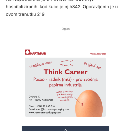
hospitaliziranih, kod kuće je njih842. Oporavljenih je u
ovom trenutku 219.
Oglas