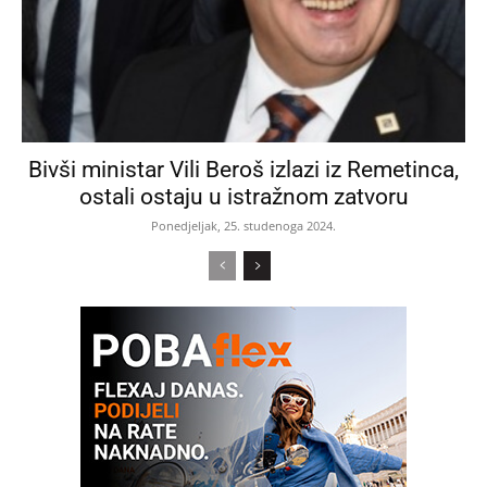
Bivši ministar Vili Beroš izlazi iz Remetinca,
ostali ostaju u istražnom zatvoru
Ponedjeljak, 25. studenoga 2024.