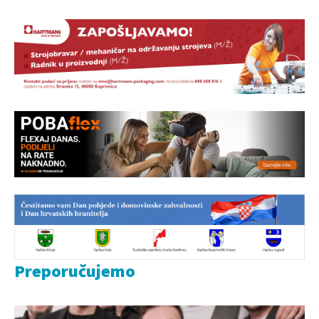
Preporučujemo