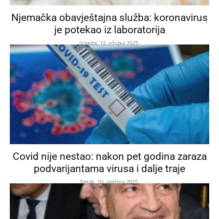
Njemačka obavještajna služba: koronavirus
je potekao iz laboratorija
Srijeda, 12. ožujka 2025.
Covid nije nestao: nakon pet godina zaraza
podvarijantama virusa i dalje traje
Petak, 10. siječnja 2025.