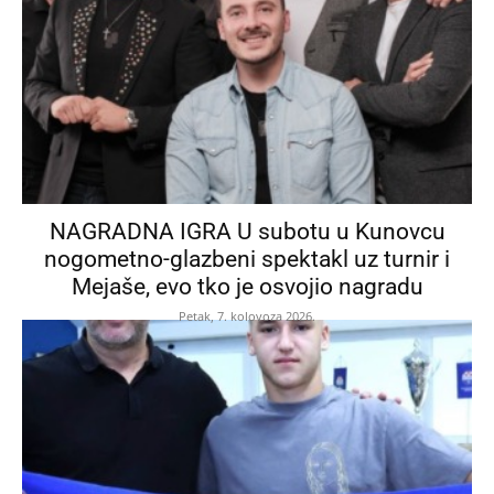
NAGRADNA IGRA U subotu u Kunovcu
nogometno-glazbeni spektakl uz turnir i
Mejaše, evo tko je osvojio nagradu
Petak, 7. kolovoza 2026.