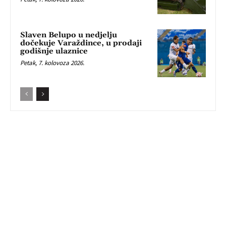
Slaven Belupo u nedjelju
dočekuje Varaždince, u prodaji
godišnje ulaznice
Petak, 7. kolovoza 2026.