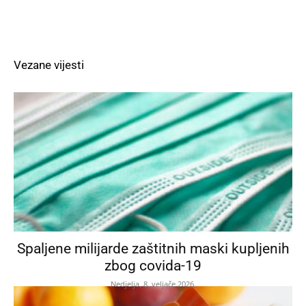
Vezane vijesti
Spaljene milijarde zaštitnih maski kupljenih
zbog covida-19
Nedjelja, 8. veljače 2026.