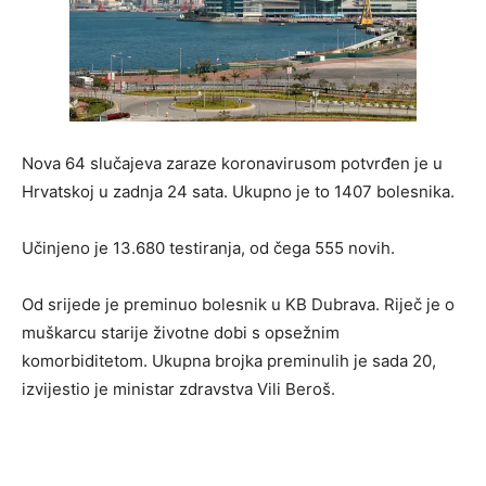
Nova 64 slučajeva zaraze koronavirusom potvrđen je u
Hrvatskoj u zadnja 24 sata. Ukupno je to 1407 bolesnika.
Učinjeno je 13.680 testiranja, od čega 555 novih.
Od srijede je preminuo bolesnik u KB Dubrava. Riječ je o
muškarcu starije životne dobi s opsežnim
komorbiditetom. Ukupna brojka preminulih je sada 20,
izvijestio je ministar zdravstva Vili Beroš.