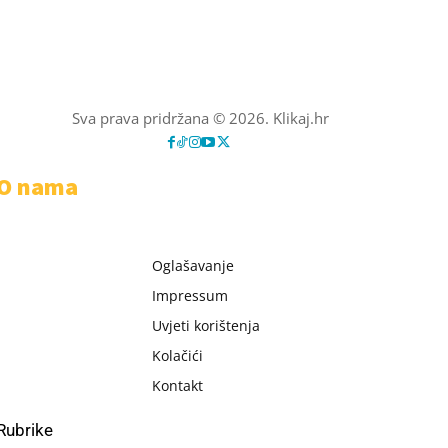
Sva prava pridržana © 2026. Klikaj.hr
O nama
Oglašavanje
Impressum
Uvjeti korištenja
Kolačići
Kontakt
Rubrike