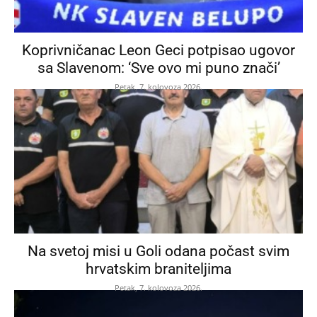
Koprivničanac Leon Geci potpisao ugovor
sa Slavenom: ‘Sve ovo mi puno znači’
Petak, 7. kolovoza 2026.
Na svetoj misi u Goli odana počast svim
hrvatskim braniteljima
Petak, 7. kolovoza 2026.