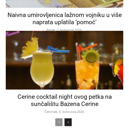
Naivna umirovljenica lažnom vojniku u više
naprata uplatila ‘pomoć’
Petak, 7. kolovoza 2026.
Cerine cocktail night ovog petka na
sunčalištu Bazena Cerine
Četvrtak, 6. kolovoza 2026.