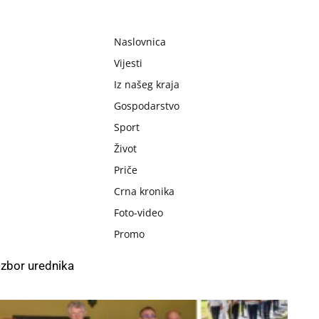
Naslovnica
Vijesti
Iz našeg kraja
Gospodarstvo
Sport
Život
Priče
Crna kronika
Foto-video
Promo
Izbor urednika