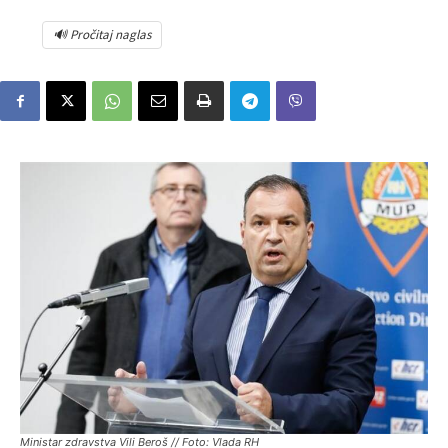
🔊 Pročitaj naglas
Ministar zdravstva Vili Beroš // Foto: Vlada RH