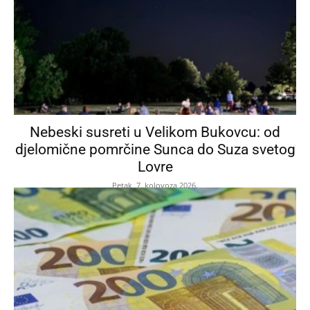
Nebeski susreti u Velikom Bukovcu: od
djelomične pomrčine Sunca do Suza svetog
Lovre
Petak, 7. kolovoza 2026.