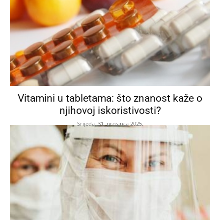
Vitamini u tabletama: što znanost kaže o
njihovoj iskoristivosti?
Srijeda, 31. prosinca 2025.