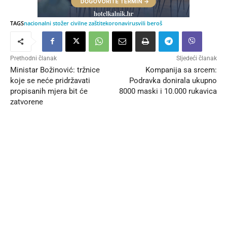
TAGS
nacionalni stožer civilne zaštite
koronavirus
vili beroš
Prethodni članak
Sljedeći članak
Ministar Božinović: tržnice
Kompanija sa srcem:
koje se neće pridržavati
Podravka donirala ukupno
propisanih mjera bit će
8000 maski i 10.000 rukavica
zatvorene