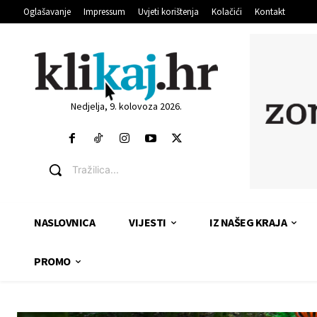
Oglašavanje
Impressum
Uvjeti korištenja
Kolačići
Kontakt
Nedjelja, 9. kolovoza 2026.
Tražilica...
NASLOVNICA
VIJESTI
IZ NAŠEG KRAJA
PROMO