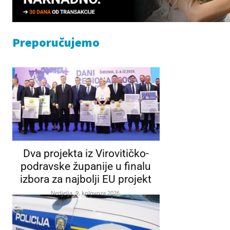
Preporučujemo
Dva projekta iz Virovitičko-
podravske županije u finalu
izbora za najbolji EU projekt
Nedjelja, 9. kolovoza 2026.