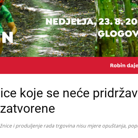
ice koje se neće pridržav
 zatvorene
ržnice i produljenje rada trgovina nisu mjere opuštanja, pop