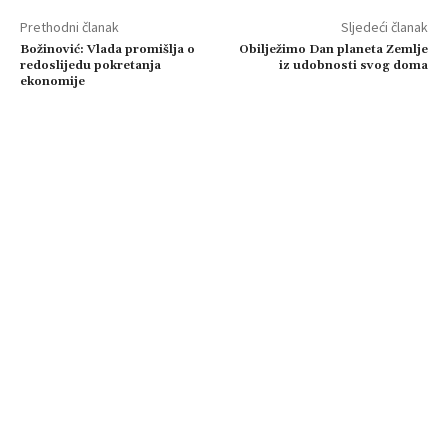
Prethodni članak
Sljedeći članak
Božinović: Vlada promišlja o
Obilježimo Dan planeta Zemlje
redoslijedu pokretanja
iz udobnosti svog doma
ekonomije