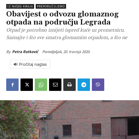
IZ NAŠEG KRAJA
PREPORUČUJEMO
Obavijest o odvozu glomaznog
otpada na području Legrada
Otpad je potrebno iznijeti ispred kuće uz prometnicu.
Saznajte i što sve smatra glomaznim otpadom, a što ne
Ponedjeljak, 20. travnja 2020.
By
Petra Ratković
🔊 Pročitaj naglas