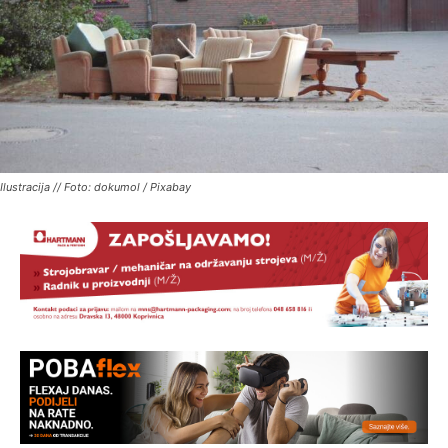
Ilustracija // Foto: dokumol / Pixabay