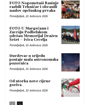
FOTO Nogometaši Rasinje
razbili Tehničar i obranili
naslov općinskog prvaka
Ponedjeljak, 10. kolovoza 2026.
FOTO U Margečanu i
Završju Podbelskom
održan Memorijal Dražen
Šešet – Ivica Cecelja
Ponedjeljak, 10. kolovoza 2026.
Đurđevac u srijedu
postaje mala astronomska
pozornica
Ponedjeljak, 10. kolovoza 2026.
Od utorka nove cijene
goriva
Ponedjeljak, 10. kolovoza 2026.