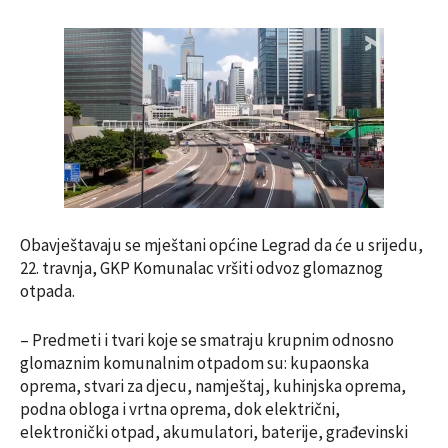
Obavještavaju se mještani općine Legrad da će u srijedu,
22. travnja, GKP Komunalac vršiti odvoz glomaznog
otpada.
– Predmeti i tvari koje se smatraju krupnim odnosno
glomaznim komunalnim otpadom su: kupaonska
oprema, stvari za djecu, namještaj, kuhinjska oprema,
podna obloga i vrtna oprema, dok električni,
elektronički otpad, akumulatori, baterije, građevinski