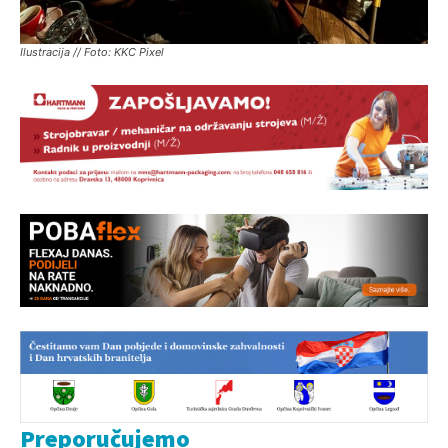
Ilustracija // Foto: KKC Pixel
Preporučujemo