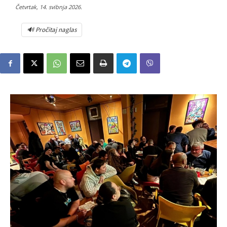
Četvrtak, 14. svibnja 2026.
🔊 Pročitaj naglas