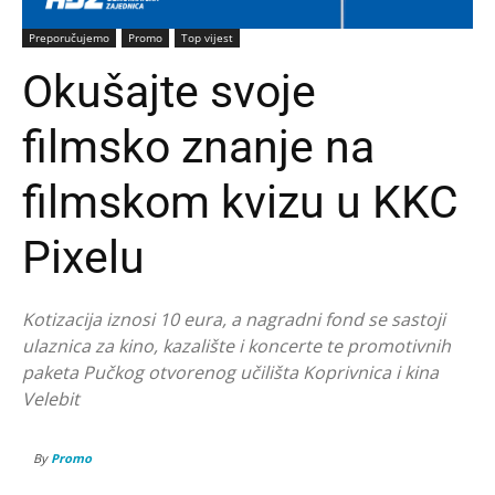
Preporučujemo
Promo
Top vijest
Okušajte svoje
filmsko znanje na
filmskom kvizu u KKC
Pixelu
Kotizacija iznosi 10 eura, a nagradni fond se sastoji
ulaznica za kino, kazalište i koncerte te promotivnih
paketa Pučkog otvorenog učilišta Koprivnica i kina
Velebit
By
Promo