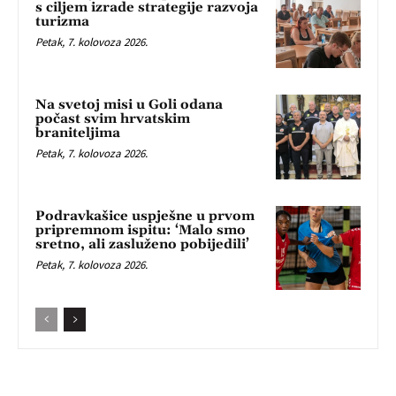
s ciljem izrade strategije razvoja
turizma
Petak, 7. kolovoza 2026.
Na svetoj misi u Goli odana
počast svim hrvatskim
braniteljima
Petak, 7. kolovoza 2026.
Podravkašice uspješne u prvom
pripremnom ispitu: ‘Malo smo
sretno, ali zasluženo pobijedili’
Petak, 7. kolovoza 2026.