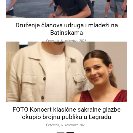
Druženje članova udruga i mladeži na
Batinskama
Četvrtak, 6. kolovoza 2026.
FOTO Koncert klasične sakralne glazbe
okupio brojnu publiku u Legradu
Četvrtak, 6. kolovoza 2026.