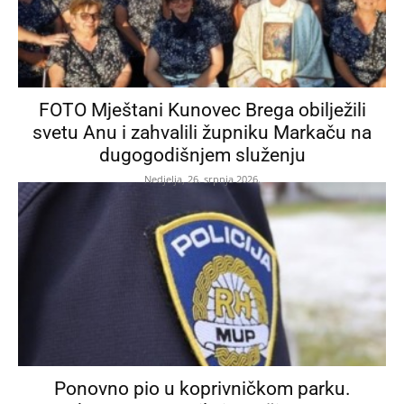
FOTO Mještani Kunovec Brega obilježili
svetu Anu i zahvalili župniku Markaču na
dugogodišnjem služenju
Nedjelja, 26. srpnja 2026.
Ponovno pio u koprivničkom parku.