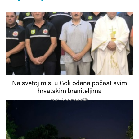
Na svetoj misi u Goli odana počast svim
hrvatskim braniteljima
Petak, 7. kolovoza 2026.