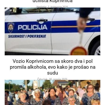
učilišta Koprivnica
Nedjelja, 2. kolovoza 2026.
Vozio Koprivnicom sa skoro dva i pol
promila alkohola, evo kako je prošao na
sudu
Četvrtak, 30. srpnja 2026.