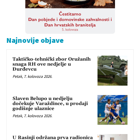
Najnovije objave
Taktičko-tehnički zbor Oružanih
snaga RH ove nedjelje u
Đurđevcu
Petak, 7. kolovoza 2026.
Slaven Belupo u nedjelju
dočekuje Varaždince, u prodaji
godišnje ulaznice
Petak, 7. kolovoza 2026.
U Rasinji održana prva radionica