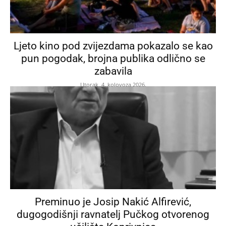
Ljeto kino pod zvijezdama pokazalo se kao
pun pogodak, brojna publika odlično se
zabavila
Utorak, 4. kolovoza 2026.
Preminuo je Josip Nakić Alfirević,
dugogodišnji ravnatelj Pučkog otvorenog