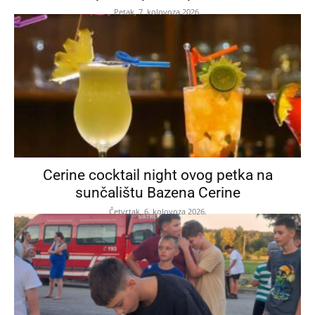
Petak, 7. kolovoza 2026.
Cerine cocktail night ovog petka na
sunčalištu Bazena Cerine
Četvrtak, 6. kolovoza 2026.