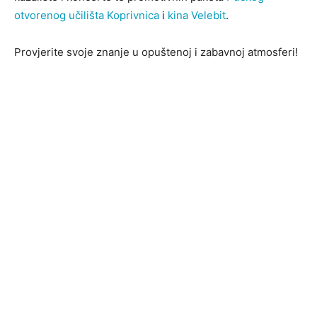
otvorenog učilišta Koprivnica
i
kina Velebit
.
Provjerite svoje znanje u opuštenoj i zabavnoj atmosferi!