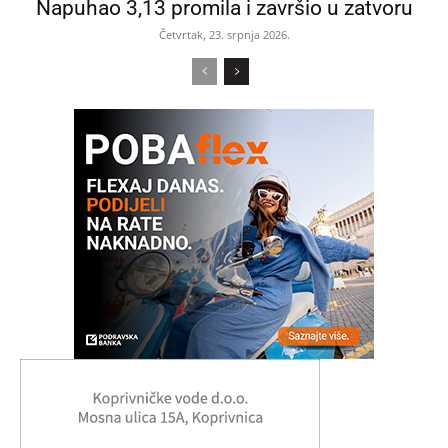
Napuhao 3,13 promila i završio u zatvoru
Četvrtak, 23. srpnja 2026.