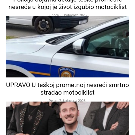
nesreće u kojoj je život izgubio motociklist
Subota, 8. kolovoza 2026.
UPRAVO U teškoj prometnoj nesreći smrtno
stradao motociklist
Petak, 7. kolovoza 2026.