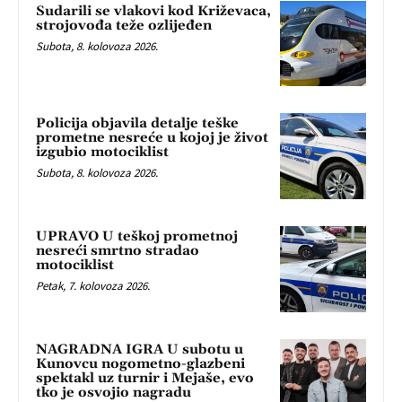
Sudarili se vlakovi kod Križevaca,
strojovođa teže ozlijeđen
Subota, 8. kolovoza 2026.
Policija objavila detalje teške
prometne nesreće u kojoj je život
izgubio motociklist
Subota, 8. kolovoza 2026.
UPRAVO U teškoj prometnoj
nesreći smrtno stradao
motociklist
Petak, 7. kolovoza 2026.
NAGRADNA IGRA U subotu u
Kunovcu nogometno-glazbeni
spektakl uz turnir i Mejaše, evo
tko je osvojio nagradu