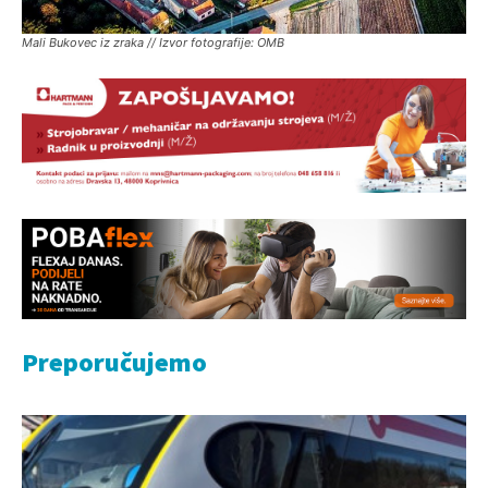
Mali Bukovec iz zraka // Izvor fotografije: OMB
Preporučujemo