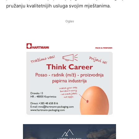
pružanju kvalitetnijih usluga svojim mještanima.
Oglas