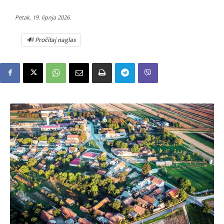
Petak, 19. lipnja 2026.
🔊 Pročitaj naglas