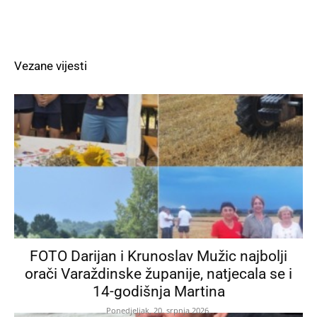
Vezane vijesti
FOTO Darijan i Krunoslav Mužic najbolji
orači Varaždinske županije, natjecala se i
14-godišnja Martina
Ponedjeljak, 20. srpnja 2026.