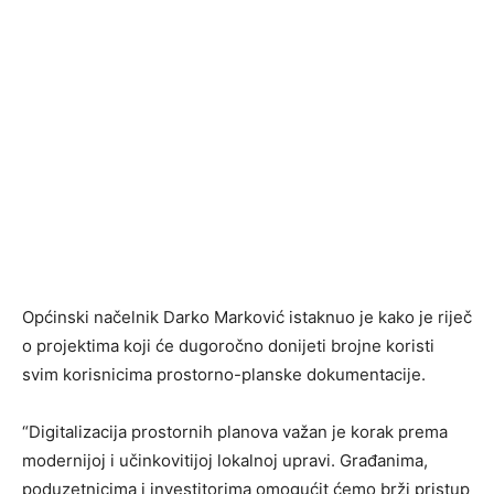
Općinski načelnik Darko Marković istaknuo je kako je riječ
o projektima koji će dugoročno donijeti brojne koristi
svim korisnicima prostorno-planske dokumentacije.
“Digitalizacija prostornih planova važan je korak prema
modernijoj i učinkovitijoj lokalnoj upravi. Građanima,
poduzetnicima i investitorima omogućit ćemo brži pristup