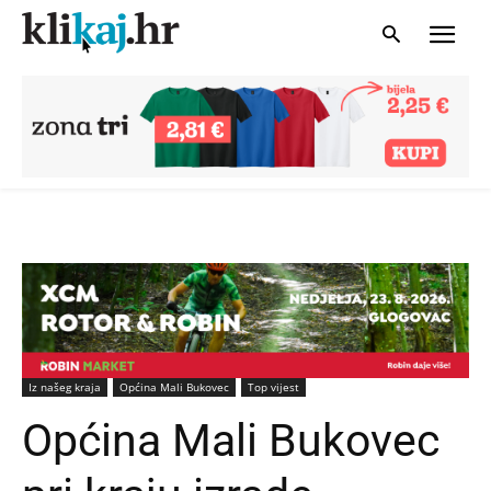
Iz našeg kraja
Općina Mali Bukovec
Top vijest
Općina Mali Bukovec