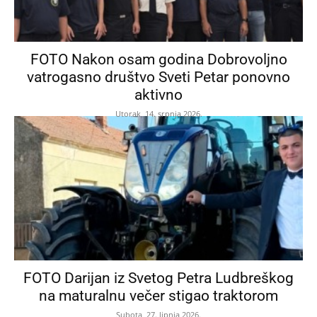
FOTO Nakon osam godina Dobrovoljno
vatrogasno društvo Sveti Petar ponovno
aktivno
Utorak, 14. srpnja 2026.
FOTO Darijan iz Svetog Petra Ludbreškog
na maturalnu večer stigao traktorom
Subota, 27. lipnja 2026.