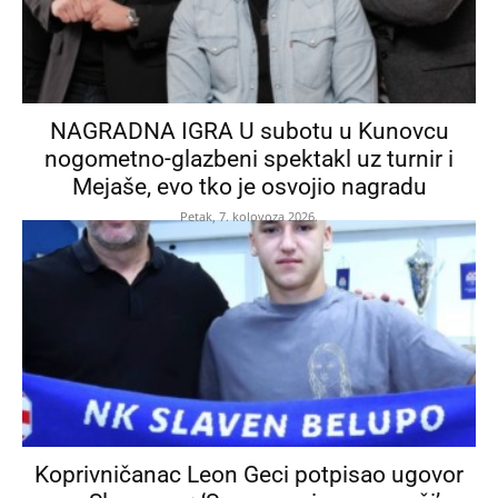
NAGRADNA IGRA U subotu u Kunovcu
nogometno-glazbeni spektakl uz turnir i
Mejaše, evo tko je osvojio nagradu
Petak, 7. kolovoza 2026.
Koprivničanac Leon Geci potpisao ugovor