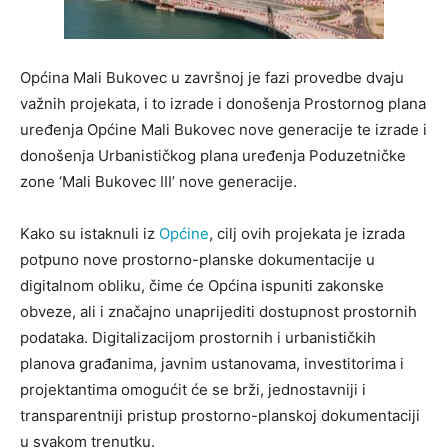
Općina Mali Bukovec u završnoj je fazi provedbe dvaju
važnih projekata, i to izrade i donošenja Prostornog plana
uređenja Općine Mali Bukovec nove generacije te izrade i
donošenja Urbanističkog plana uređenja Poduzetničke
zone ‘Mali Bukovec III’ nove generacije.
Kako su istaknuli iz
Općine
, cilj ovih projekata je izrada
potpuno nove prostorno-planske dokumentacije u
digitalnom obliku, čime će Općina ispuniti zakonske
obveze, ali i značajno unaprijediti dostupnost prostornih
podataka. Digitalizacijom prostornih i urbanističkih
planova građanima, javnim ustanovama, investitorima i
projektantima omogućit će se brži, jednostavniji i
transparentniji pristup prostorno-planskoj dokumentaciji
u svakom trenutku.