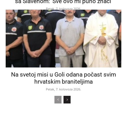
sa Slavenom: ‘Sve ovo mi puno znači’
Petak, 7. kolovoza 2026.
Na svetoj misi u Goli odana počast svim
hrvatskim braniteljima
Petak, 7. kolovoza 2026.