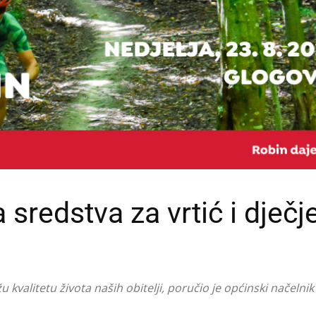
sredstva za vrtić i dječj
 kvalitetu života naših obitelji, poručio je općinski načelnik