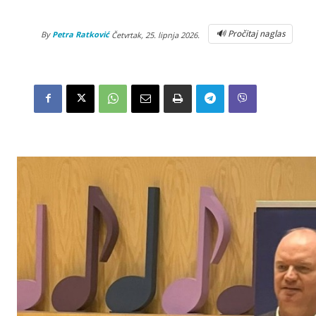
🔊 Pročitaj naglas
By
Petra Ratković
Četvrtak, 25. lipnja 2026.