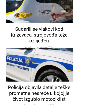
Sudarili se vlakovi kod
Križevaca, strojovođa teže
ozlijeđen
Subota, 8. kolovoza 2026.
Policija objavila detalje teške
prometne nesreće u kojoj je
život izgubio motociklist