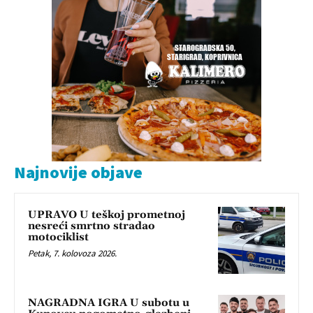
Najnovije objave
UPRAVO U teškoj prometnoj
nesreći smrtno stradao
motociklist
Petak, 7. kolovoza 2026.
NAGRADNA IGRA U subotu u