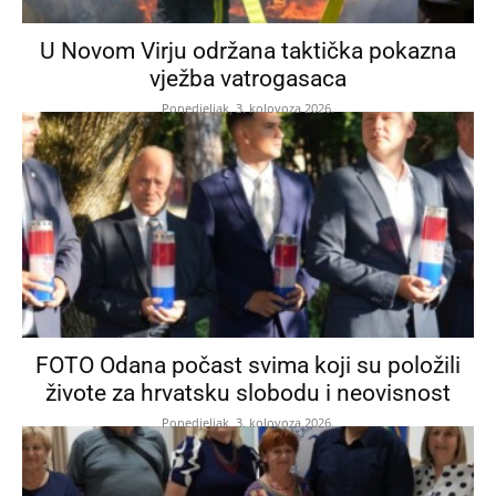
U Novom Virju održana taktička pokazna
vježba vatrogasaca
Ponedjeljak, 3. kolovoza 2026.
FOTO Odana počast svima koji su položili
živote za hrvatsku slobodu i neovisnost
Ponedjeljak, 3. kolovoza 2026.