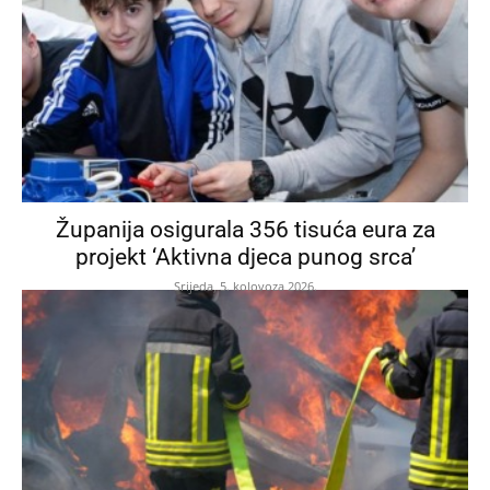
Županija osigurala 356 tisuća eura za
projekt ‘Aktivna djeca punog srca’
Srijeda, 5. kolovoza 2026.