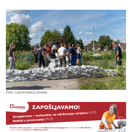
Foto: Luka Krušec/Lumedia