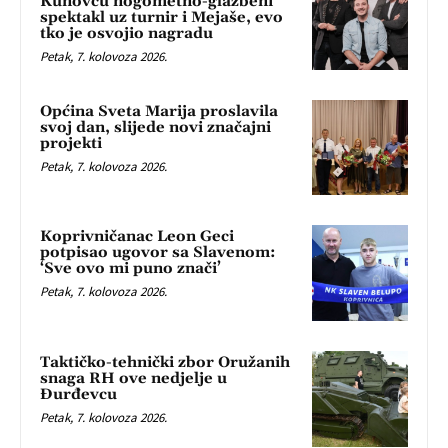
Kunovcu nogometno-glazbeni
spektakl uz turnir i Mejaše, evo
tko je osvojio nagradu
Petak, 7. kolovoza 2026.
Općina Sveta Marija proslavila
svoj dan, slijede novi značajni
projekti
Petak, 7. kolovoza 2026.
Koprivničanac Leon Geci
potpisao ugovor sa Slavenom:
‘Sve ovo mi puno znači’
Petak, 7. kolovoza 2026.
Taktičko-tehnički zbor Oružanih
snaga RH ove nedjelje u
Đurđevcu
Petak, 7. kolovoza 2026.