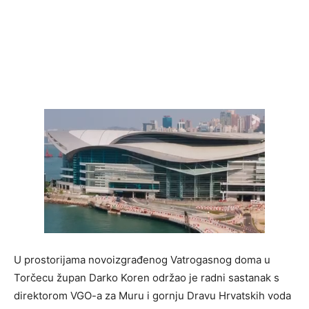
U prostorijama novoizgrađenog Vatrogasnog doma u
Torčecu župan Darko Koren održao je radni sastanak s
direktorom VGO-a za Muru i gornju Dravu Hrvatskih voda