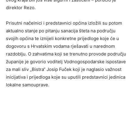
direktor Rezo.
Prisutni načelnici i predstavnici općina izložili su potom
aktualno stanje po pitanju sanacija šteta na području
svojih općina te iznijeli konkretne prijedloge koje će u
dogovoru s Hrvatskim vodama rješavati u narednom
razdoblju. O zahvatima koji se trenutno provode području
županije je govorio voditelj Vodnogospodarske ispostave
za mali sliv „Bistra“ Josip Fuček koji je naglasio važnost
inicijativa i prijedloga koje su uputili predstavnici jedinica
lokalne samouprave.