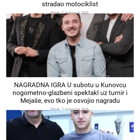
stradao motociklist
Petak, 7. kolovoza 2026.
NAGRADNA IGRA U subotu u Kunovcu
nogometno-glazbeni spektakl uz turnir i
Mejaše, evo tko je osvojio nagradu
Petak, 7. kolovoza 2026.