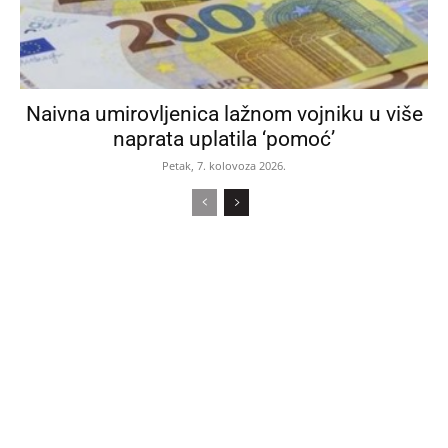
Naivna umirovljenica lažnom vojniku u više
naprata uplatila ‘pomoć’
Petak, 7. kolovoza 2026.