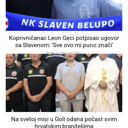
Koprivničanac Leon Geci potpisao ugovor
sa Slavenom: ‘Sve ovo mi puno znači’
Petak, 7. kolovoza 2026.
Na svetoj misi u Goli odana počast svim
hrvatskim braniteljima