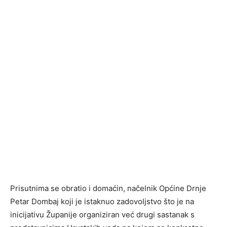
Prisutnima se obratio i domaćin, načelnik Općine Drnje
Petar Dombaj koji je istaknuo zadovoljstvo što je na
inicijativu Županije organiziran već drugi sastanak s