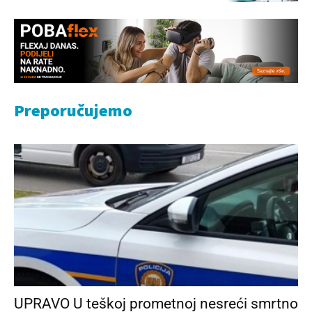
Preporučujemo
UPRAVO U teškoj prometnoj nesreći smrtno