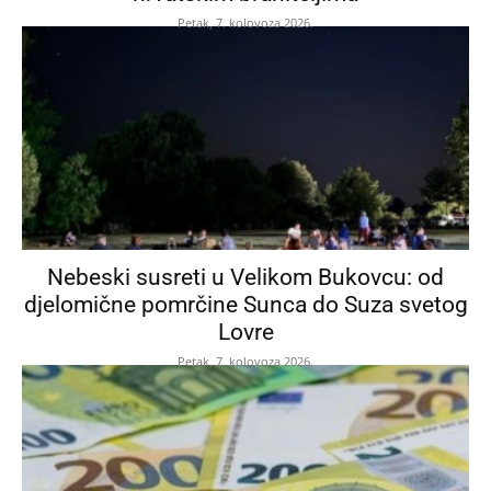
Petak, 7. kolovoza 2026.
Nebeski susreti u Velikom Bukovcu: od
djelomične pomrčine Sunca do Suza svetog
Lovre
Petak, 7. kolovoza 2026.