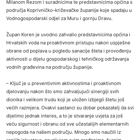
Milanom Rezom i suradnicima te predstavnicima općina s
područja Koprivničko-križevačke županije koje spadaju u
Vodnogospodarski odjel za Muru i gornju Dravu.
Župan Koren je uvodno zahvalio predstavnicima općina i
Hrvatskih voda na proaktivnom pristupu nakon uspješne
obrane od poplava u pogledu sanacije šteta i provođenju
aktivnosti u dijelu gospodarskog i tehničkog održavanja
vodnih građevina na području županije.
– Ključ je u preventivnim aktivnostima i proaktivnom
djelovanju nakon što smo zahvaljujući sinergiji svih
dionika i velikom trudu koji je uložen izbjegli štetu još
većih razmjera. Ovakvi sastanci su dobar pokazatelj da svi
dijelimo jednak interes, a to je stvaranje uvjeta za još
veću sigurnost i obranu od sve učestalijih elementarnih
nepogoda na našem području. Mnogo smo naučili iz