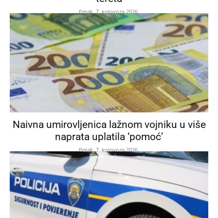
Petak, 7. kolovoza 2026.
Naivna umirovljenica lažnom vojniku u više
naprata uplatila ‘pomoć’
Petak, 7. kolovoza 2026.