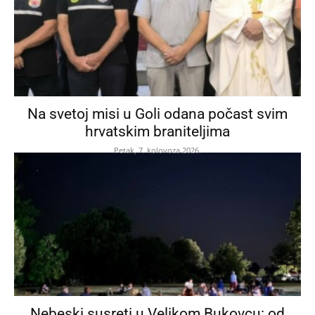
Na svetoj misi u Goli odana počast svim
hrvatskim braniteljima
Petak, 7. kolovoza 2026.
Nebeski susreti u Velikom Bukovcu: od