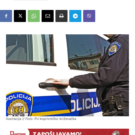
Ilustracija // Foto: PU koprivničko-križevačka