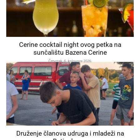
Cerine cocktail night ovog petka na
sunčalištu Bazena Cerine
Četvrtak, 6. kolovoza 2026.
Druženje članova udruga i mladeži na