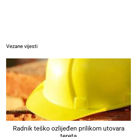
Vezane vijesti
Radnik teško ozlijeđen prilikom utovara
tereta