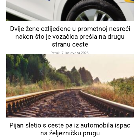
Dvije žene ozlijeđene u prometnoj nesreći
nakon što je vozačica prešla na drugu
stranu ceste
Petak, 7. kolovoza 2026.
Pijan sletio s ceste pa iz automobila ispao
na željezničku prugu