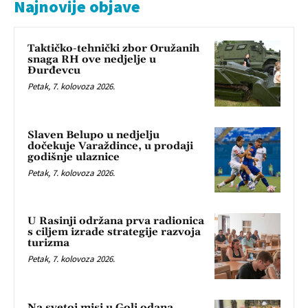
Najnovije objave
Taktičko-tehnički zbor Oružanih
snaga RH ove nedjelje u
Đurđevcu
Petak, 7. kolovoza 2026.
Slaven Belupo u nedjelju
dočekuje Varaždince, u prodaji
godišnje ulaznice
Petak, 7. kolovoza 2026.
U Rasinji održana prva radionica
s ciljem izrade strategije razvoja
turizma
Petak, 7. kolovoza 2026.
Na svetoj misi u Goli odana