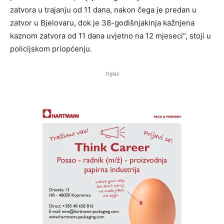
zatvora u trajanju od 11 dana, nakon čega je predan u
zatvor u Bjelovaru, dok je 38-godišnjakinja kažnjena
kaznom zatvora od 11 dana uvjetno na 12 mjeseci”, stoji u
policijskom priopćenju.
Oglas