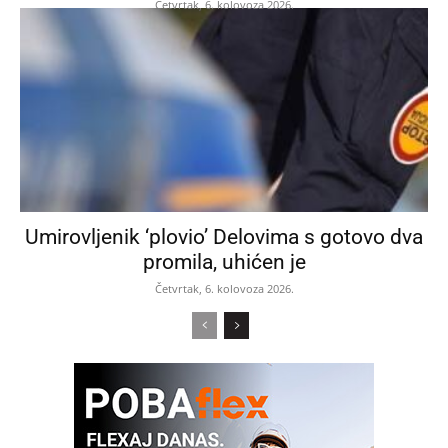
Četvrtak, 6. kolovoza 2026.
Umirovljenik ‘plovio’ Delovima s gotovo dva
promila, uhićen je
Četvrtak, 6. kolovoza 2026.