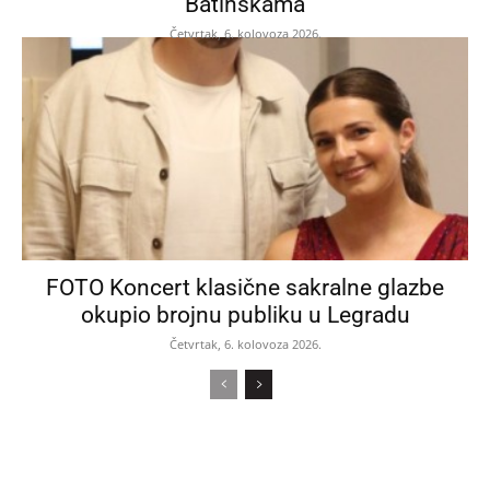
Batinskama
Četvrtak, 6. kolovoza 2026.
FOTO Koncert klasične sakralne glazbe
okupio brojnu publiku u Legradu
Četvrtak, 6. kolovoza 2026.