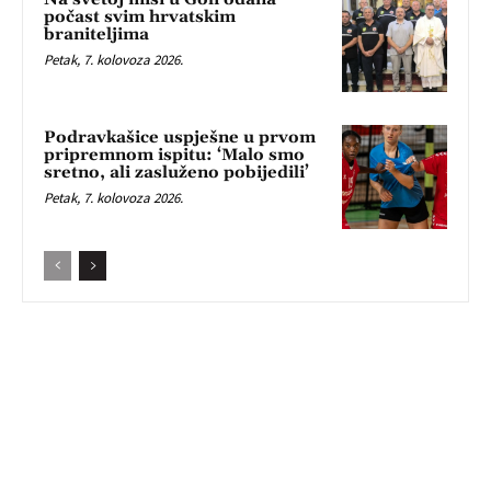
počast svim hrvatskim
braniteljima
Petak, 7. kolovoza 2026.
Podravkašice uspješne u prvom
pripremnom ispitu: ‘Malo smo
sretno, ali zasluženo pobijedili’
Petak, 7. kolovoza 2026.