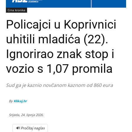
Crna kronika
Policajci u Koprivnici
uhitili mladića (22).
Ignorirao znak stop i
vozio s 1,07 promila
Sud ga je kaznio novčanom kaznom od 860 eura
By
Klikaj.hr
Srijeda, 24. lipnja 2026.
🔊 Pročitaj naglas