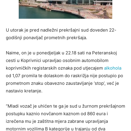
U utorak je pred nadležni prekršajni sud doveden 22-
godišnji ponavljač prometnih prekršaja.
Naime, on je u ponedjeljak u 22.18 sati na Peteranskoj
cesti u Koprivnici upravljao osobnim automobilom
koprivničkih registarskih oznaka pod utjecajem
alkohola
od 1,07 promila te dolaskom do raskrižja nije postupio po
prometnom znaku obavezno zaustavljanje ‘stop’, već je
nastavio kretanje.
“Mladi vozač je uhićen te ga je sud u žurnom prekršajnom
postupku kaznio novčanom kaznom od 860 eura i
izrečena mu je zaštitna mjera zabrane upravljanja
motornim vozilima B kategorije u trajanju od dva