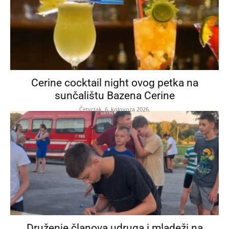
Cerine cocktail night ovog petka na
sunčalištu Bazena Cerine
Četvrtak, 6. kolovoza 2026.
Druženje članova udruga i mladeži na