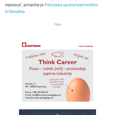
mjeseca”, priopćila je
Policijska uprava koprivničko-
križevačka
.
Oglas