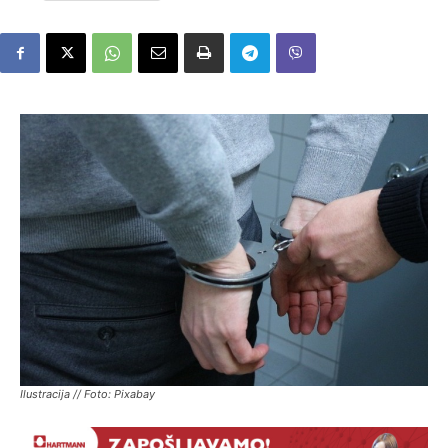
Ilustracija // Foto: Pixabay