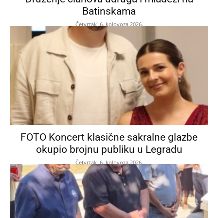
Batinskama
Četvrtak, 6. kolovoza 2026.
FOTO Koncert klasične sakralne glazbe
okupio brojnu publiku u Legradu
Četvrtak, 6. kolovoza 2026.