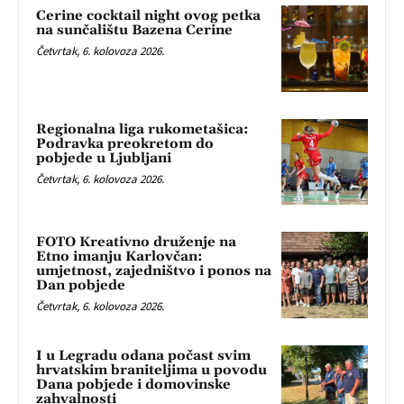
Cerine cocktail night ovog petka
na sunčalištu Bazena Cerine
Četvrtak, 6. kolovoza 2026.
Regionalna liga rukometašica:
Podravka preokretom do
pobjede u Ljubljani
Četvrtak, 6. kolovoza 2026.
FOTO Kreativno druženje na
Etno imanju Karlovčan:
umjetnost, zajedništvo i ponos na
Dan pobjede
Četvrtak, 6. kolovoza 2026.
I u Legradu odana počast svim
hrvatskim braniteljima u povodu
Dana pobjede i domovinske
zahvalnosti