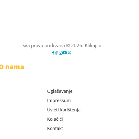
Sva prava pridržana © 2026. Klikaj.hr
O nama
Oglašavanje
Impressum
Uvjeti korištenja
Kolačići
Kontakt