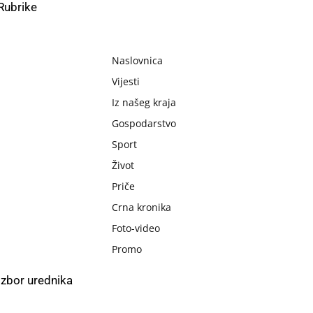
Rubrike
Naslovnica
Vijesti
Iz našeg kraja
Gospodarstvo
Sport
Život
Priče
Crna kronika
Foto-video
Promo
Izbor urednika