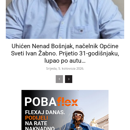
Uhićen Nenad Bošnjak, načelnik Općine
Sveti Ivan Žabno. Prijetio 31-godišnjaku,
lupao po autu…
Srijeda, 5. kolovoza 2026.