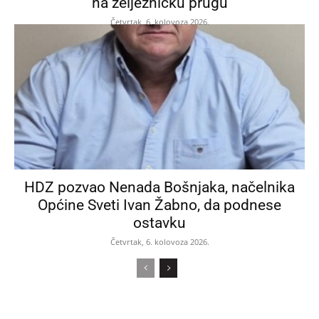
na željezničku prugu
Četvrtak, 6. kolovoza 2026.
HDZ pozvao Nenada Bošnjaka, načelnika
Općine Sveti Ivan Žabno, da podnese
ostavku
Četvrtak, 6. kolovoza 2026.