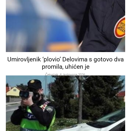
Umirovljenik ‘plovio’ Delovima s gotovo dva
promila, uhićen je
Četvrtak, 6. kolovoza 2026.