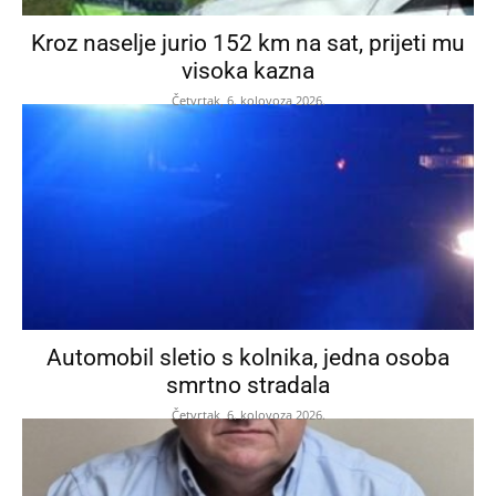
Kroz naselje jurio 152 km na sat, prijeti mu
visoka kazna
Četvrtak, 6. kolovoza 2026.
Automobil sletio s kolnika, jedna osoba
smrtno stradala
Četvrtak, 6. kolovoza 2026.