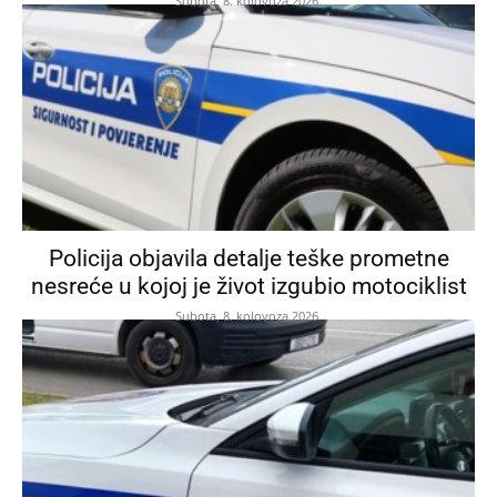
Subota, 8. kolovoza 2026.
Policija objavila detalje teške prometne
nesreće u kojoj je život izgubio motociklist
Subota, 8. kolovoza 2026.