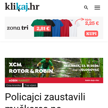
Crna kronika
Top vijest
Policajci zaustavili