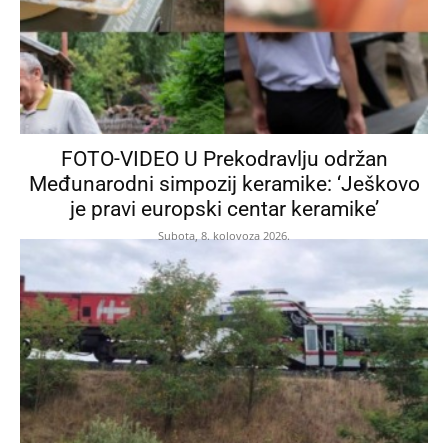
FOTO-VIDEO U Prekodravlju održan
Međunarodni simpozij keramike: ‘Ješkovo
je pravi europski centar keramike’
Subota, 8. kolovoza 2026.