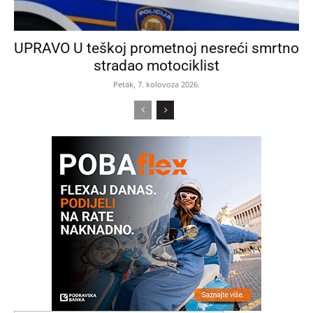
UPRAVO U teškoj prometnoj nesreći smrtno
stradao motociklist
Petak, 7. kolovoza 2026.