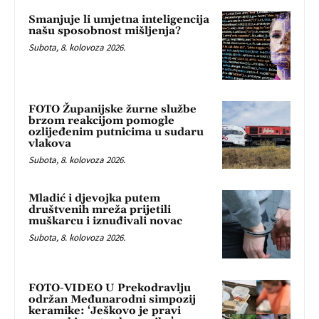
Smanjuje li umjetna inteligencija
našu sposobnost mišljenja?
Subota, 8. kolovoza 2026.
FOTO Županijske žurne službe
brzom reakcijom pomogle
ozlijeđenim putnicima u sudaru
vlakova
Subota, 8. kolovoza 2026.
Mladić i djevojka putem
društvenih mreža prijetili
muškarcu i iznuđivali novac
Subota, 8. kolovoza 2026.
FOTO-VIDEO U Prekodravlju
održan Međunarodni simpozij
keramike: ‘Ješkovo je pravi