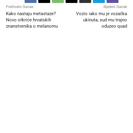
Prethodni članak
Sljedeći članak
Kako nastaju metastaze?
Vozio iako mu je vozačka
Novo otkriće hrvatskih
ukinuta, sud mu trajno
znanstvenika o melanomu
oduzeo quad