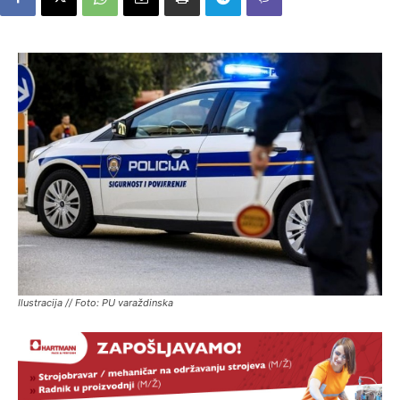
Ilustracija // Foto: PU varaždinska