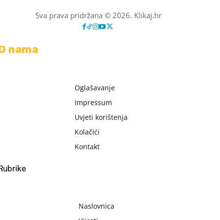
Sva prava pridržana © 2026. Klikaj.hr
O nama
Oglašavanje
Impressum
Uvjeti korištenja
Kolačići
Kontakt
Rubrike
Naslovnica