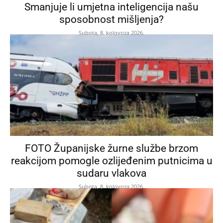
Smanjuje li umjetna inteligencija našu
sposobnost mišljenja?
Subota, 8. kolovoza 2026.
FOTO Županijske žurne službe brzom
reakcijom pomogle ozlijeđenim putnicima u
sudaru vlakova
Subota, 8. kolovoza 2026.