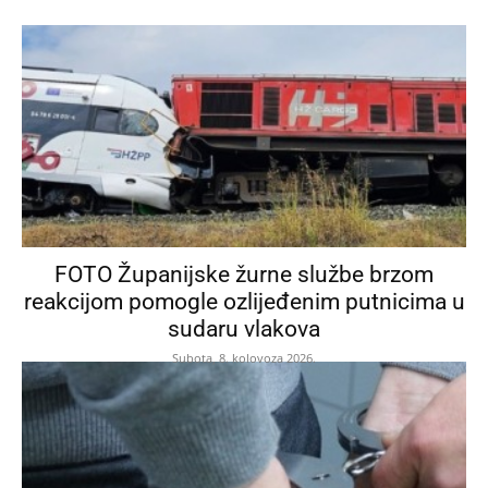
FOTO Županijske žurne službe brzom
reakcijom pomogle ozlijeđenim putnicima u
sudaru vlakova
Subota, 8. kolovoza 2026.