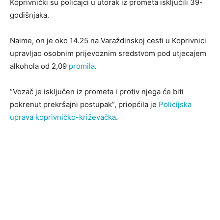
Koprivnički su policajci u utorak iz prometa isključili 39-
godišnjaka.
Naime, on je oko 14.25 na Varaždinskoj cesti u Koprivnici
upravljao osobnim prijevoznim sredstvom pod utjecajem
alkohola od 2,09
promila
.
“Vozač je isključen iz prometa i protiv njega će biti
pokrenut prekršajni postupak”, priopćila je
Policijska
uprava koprivničko-križevačka
.