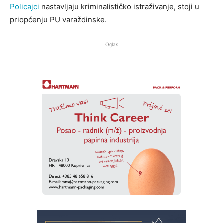
Policajci
nastavljaju kriminalističko istraživanje, stoji u
priopćenju PU varaždinske.
Oglas