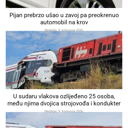
Pijan prebrzo ušao u zavoj pa preokrenuo
automobil na krov
Nedjelja, 9. kolovoza 2026.
U sudaru vlakova ozlijeđeno 25 osoba,
među njima dvojica strojovođa i kondukter
Nedjelja, 9. kolovoza 2026.