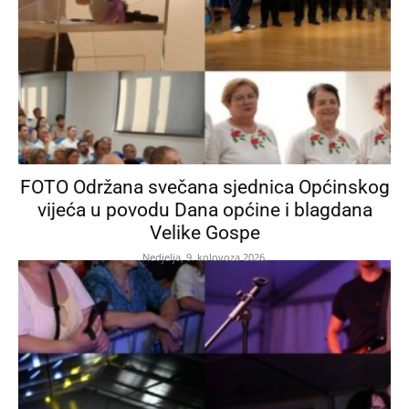
FOTO Održana svečana sjednica Općinskog
vijeća u povodu Dana općine i blagdana
Velike Gospe
Nedjelja, 9. kolovoza 2026.