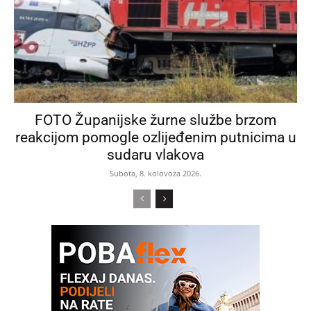
FOTO Županijske žurne službe brzom
reakcijom pomogle ozlijeđenim putnicima u
sudaru vlakova
Subota, 8. kolovoza 2026.