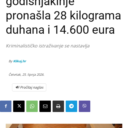
godišnjakinje
pronašla 28 kilograma
duhana i 14.600 eura
Kriminalističko istraživanje se nastavlja
By
Klikaj.hr
Četvrtak, 25. lipnja 2026.
🔊 Pročitaj naglas