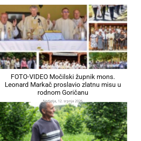
FOTO-VIDEO Močilski župnik mons.
Leonard Markač proslavio zlatnu misu u
rodnom Goričanu
Nedjelja, 12. srpnja 2026.