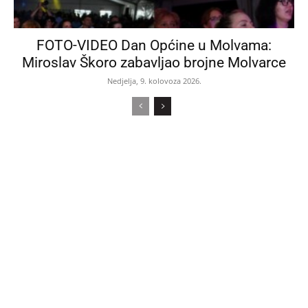
FOTO-VIDEO Dan Općine u Molvama:
Miroslav Škoro zabavljao brojne Molvarce
Nedjelja, 9. kolovoza 2026.