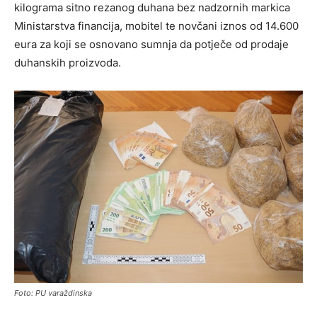
kilograma sitno rezanog duhana bez nadzornih markica
Ministarstva financija, mobitel te novčani iznos od 14.600
eura za koji se osnovano sumnja da potječe od prodaje
duhanskih proizvoda.
Foto: PU varaždinska