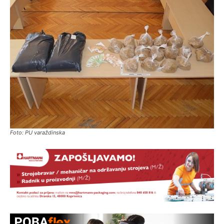
Foto: PU varaždinska