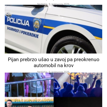
Nedjelja, 9. kolovoza 2026.
Pijan prebrzo ušao u zavoj pa preokrenuo
automobil na krov
Nedjelja, 9. kolovoza 2026.