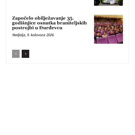
Započelo obilježavanje 35.
godišnjice osnutka braniteljskih
postrojbi u Đurđevcu
Nedjelja, 9. kolovoza 2026.