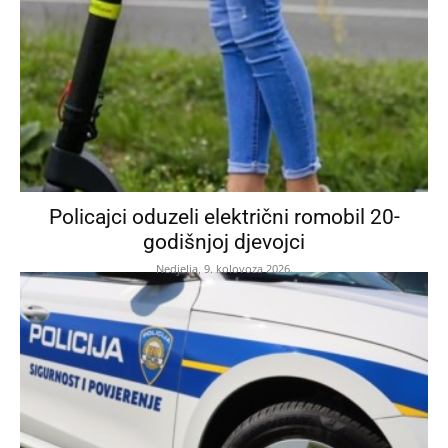
Policajci oduzeli električni romobil 20-
godišnjoj djevojci
Nedjelja, 9. kolovoza 2026.