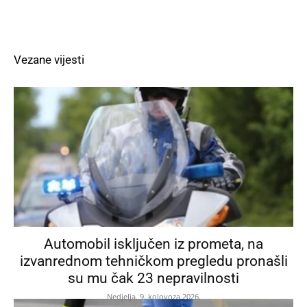
Vezane vijesti
Automobil isključen iz prometa, na
izvanrednom tehničkom pregledu pronašli
su mu čak 23 nepravilnosti
Nedjelja, 9. kolovoza 2026.