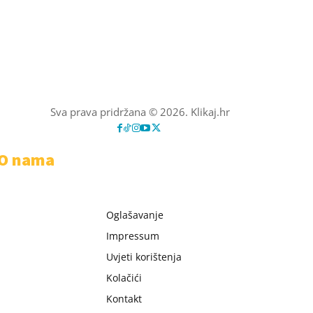
Sva prava pridržana © 2026. Klikaj.hr
O nama
Oglašavanje
Impressum
Uvjeti korištenja
Kolačići
Kontakt