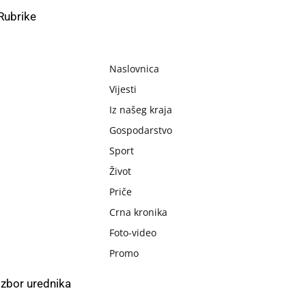
Rubrike
Naslovnica
Vijesti
Iz našeg kraja
Gospodarstvo
Sport
Život
Priče
Crna kronika
Foto-video
Promo
Izbor urednika