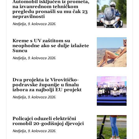
Automobil isključen iz prometa,
na izvanrednom tehničkom
pregledu pronašli su mu čak 23
nepravilnosti
Nedjelja, 9. kolovoza 2026.
Kreme s UV zaštitom su
neophodne ako se dulje izlažete
Suncu
Nedjelja, 9. kolovoza 2026.
Dva projekta iz Virovitičko-
podravske županije u finalu
izbora za najbolji EU projekt
Nedjelja, 9. kolovoza 2026.
Policajci oduzeli električni
romobil 20-godišnjoj djevojci
Nedjelja, 9. kolovoza 2026.