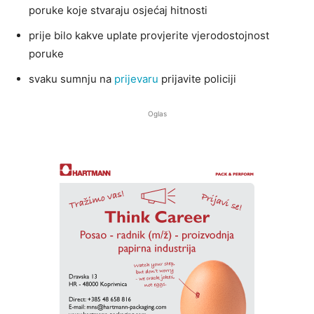
poruke koje stvaraju osjećaj hitnosti
prije bilo kakve uplate provjerite vjerodostojnost
poruke
svaku sumnju na
prijevaru
prijavite policiji
Oglas