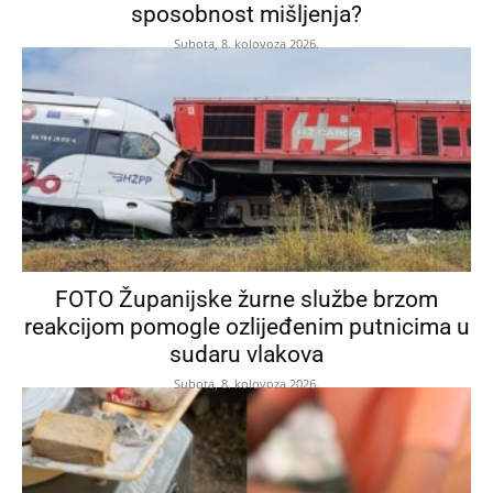
sposobnost mišljenja?
Subota, 8. kolovoza 2026.
FOTO Županijske žurne službe brzom
reakcijom pomogle ozlijeđenim putnicima u
sudaru vlakova
Subota, 8. kolovoza 2026.