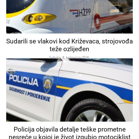
Sudarili se vlakovi kod Križevaca, strojovođa
teže ozlijeđen
Subota, 8. kolovoza 2026.
Policija objavila detalje teške prometne
nesreće u kojoj je život izgubio motociklist