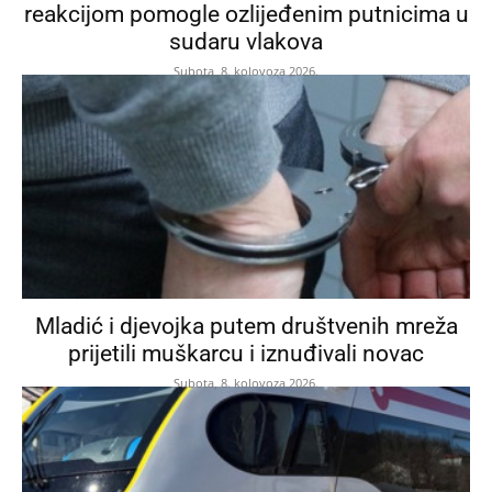
reakcijom pomogle ozlijeđenim putnicima u
sudaru vlakova
Subota, 8. kolovoza 2026.
Mladić i djevojka putem društvenih mreža
prijetili muškarcu i iznuđivali novac
Subota, 8. kolovoza 2026.