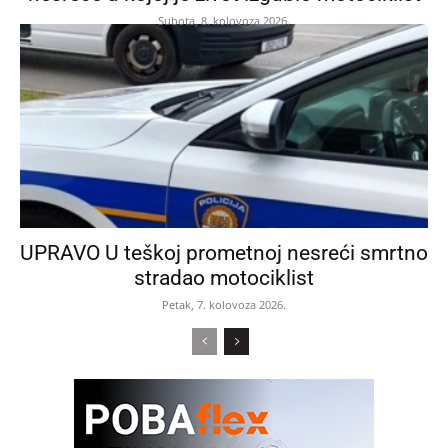
Subota, 8. kolovoza 2026.
UPRAVO U teškoj prometnoj nesreći smrtno
stradao motociklist
Petak, 7. kolovoza 2026.