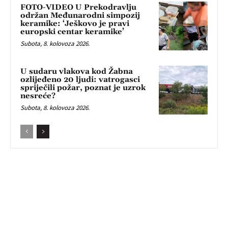
FOTO-VIDEO U Prekodravlju
održan Međunarodni simpozij
keramike: ‘Ješkovo je pravi
europski centar keramike’
Subota, 8. kolovoza 2026.
U sudaru vlakova kod Žabna
ozlijeđeno 20 ljudi: vatrogasci
spriječili požar, poznat je uzrok
nesreće?
Subota, 8. kolovoza 2026.