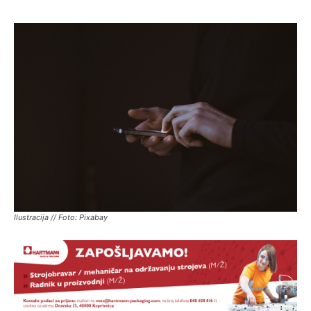
Ilustracija // Foto: Pixabay