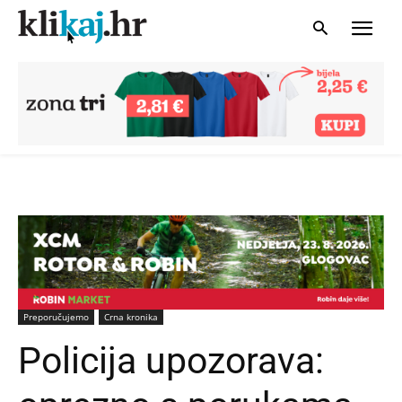
Preporučujemo
Crna kronika
Policija upozorava: