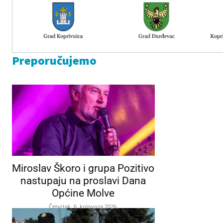
Preporučujemo
Miroslav Škoro i grupa Pozitivo
nastupaju na proslavi Dana
Općine Molve
Četvrtak, 6. kolovoza 2026.