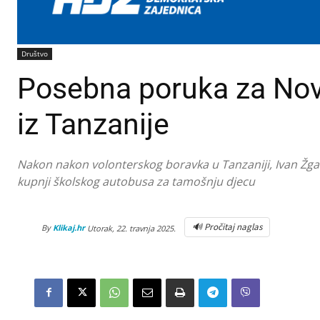
Društvo
Posebna poruka za Novi
iz Tanzanije
Nakon nakon volonterskog boravka u Tanzaniji, Ivan Žgane
kupnji školskog autobusa za tamošnju djecu
🔊 Pročitaj naglas
By
Klikaj.hr
Utorak, 22. travnja 2025.