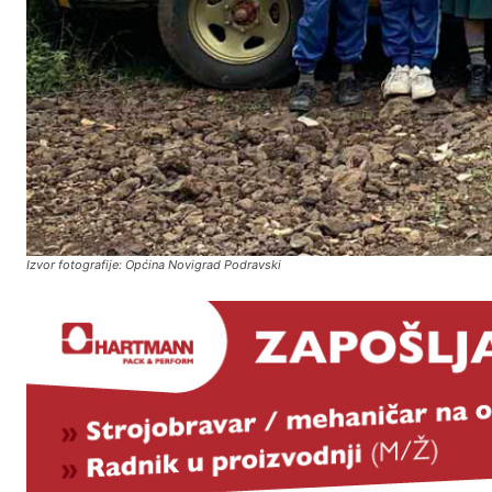
Izvor fotografije: Općina Novigrad Podravski