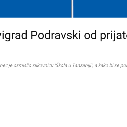
grad Podravski od prijat
c je osmislio slikovnicu 'Škola u Tanzaniji', a kako bi se p