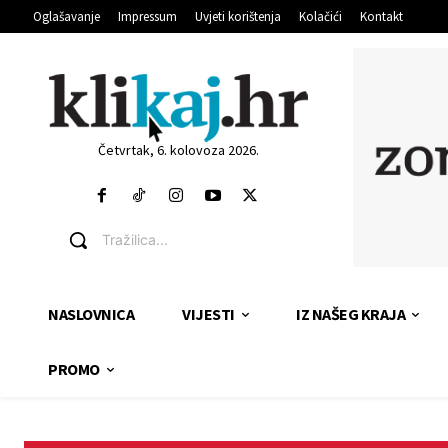
Oglašavanje
Impressum
Uvjeti korištenja
Kolačići
Kontakt
Četvrtak, 6. kolovoza 2026.
Tražilica...
NASLOVNICA
VIJESTI
IZ NAŠEG KRAJA
PROMO