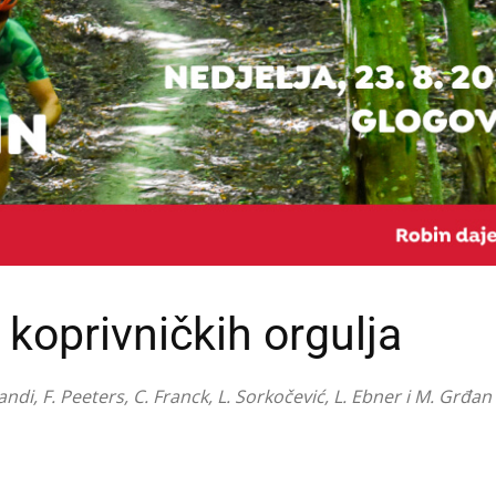
koprivničkih orgulja
ndi, F. Peeters, C. Franck, L. Sorkočević, L. Ebner i M. Grđan