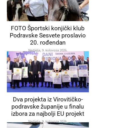
FOTO Športski konjički klub
Podravske Sesvete proslavio
20. rođendan
Nedjelja, 9. kolovoza 2026.
Dva projekta iz Virovitičko-
podravske županije u finalu
izbora za najbolji EU projekt
Nedjelja, 9. kolovoza 2026.