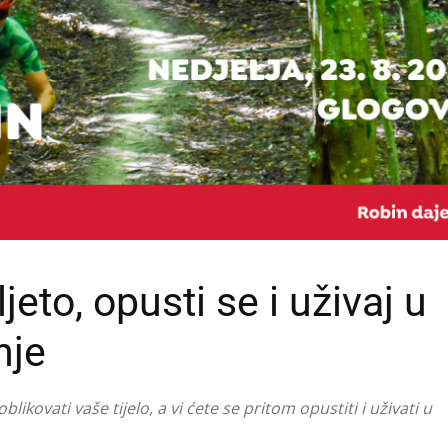
ljeto, opusti se i uživaj u
nje
likovati vaše tijelo, a vi ćete se pritom opustiti i uživati u