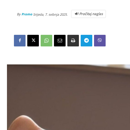
🔊 Pročitaj naglas
By
Promo
Srijeda, 7. svibnja 2025.