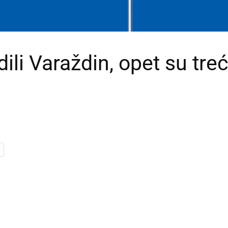
dili Varaždin, opet su treć