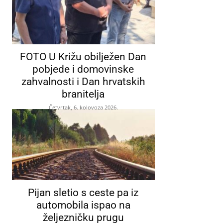
FOTO U Križu obilježen Dan
pobjede i domovinske
zahvalnosti i Dan hrvatskih
branitelja
Četvrtak, 6. kolovoza 2026.
Pijan sletio s ceste pa iz
automobila ispao na
željezničku prugu