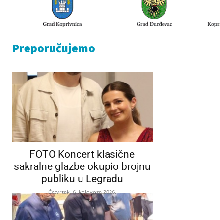
Preporučujemo
FOTO Koncert klasične
sakralne glazbe okupio brojnu
publiku u Legradu
Četvrtak, 6. kolovoza 2026.