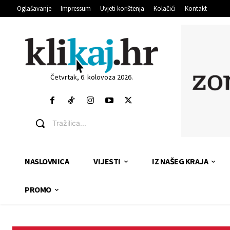
Oglašavanje
Impressum
Uvjeti korištenja
Kolačići
Kontakt
Četvrtak, 6. kolovoza 2026.
Tražilica...
NASLOVNICA
VIJESTI
IZ NAŠEG KRAJA
PROMO