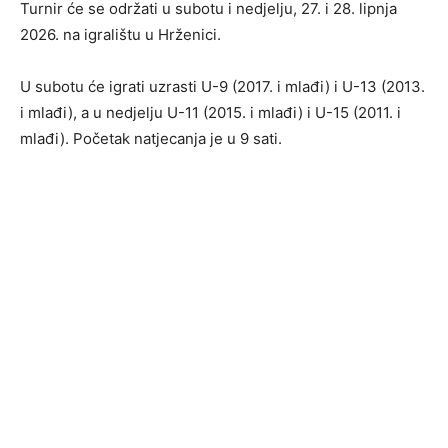
Turnir će se održati u subotu i nedjelju, 27. i 28. lipnja
2026. na igralištu u Hrženici.
U subotu će igrati uzrasti U-9 (2017. i mlađi) i U-13 (2013.
i mlađi), a u nedjelju U-11 (2015. i mlađi) i U-15 (2011. i
mlađi). Početak natjecanja je u 9 sati.