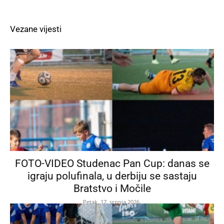
Vezane vijesti
FOTO-VIDEO Studenac Pan Cup: danas se
igraju polufinala, u derbiju se sastaju
Bratstvo i Močile
Petak, 17. srpnja 2026.