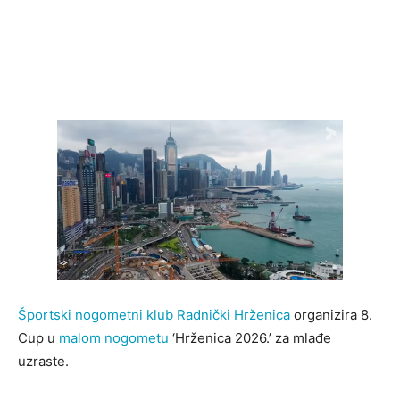
Športski nogometni klub Radnički Hrženica
organizira 8.
Cup u
malom nogometu
‘Hrženica 2026.’ za mlađe
uzraste.