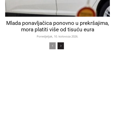
Mlada ponavljačica ponovno u prekršajima,
mora platiti više od tisuću eura
Ponedjeljak, 10. kolovoza 2026.