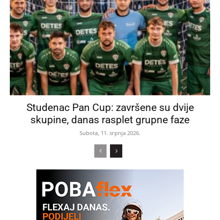
Studenac Pan Cup: završene su dvije
skupine, danas rasplet grupne faze
Subota, 11. srpnja 2026.