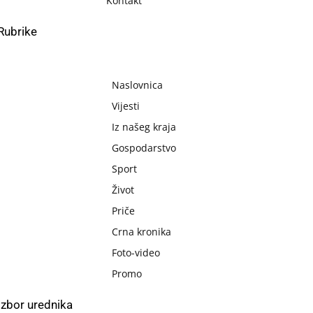
Kontakt
Rubrike
Naslovnica
Vijesti
Iz našeg kraja
Gospodarstvo
Sport
Život
Priče
Crna kronika
Foto-video
Promo
Izbor urednika