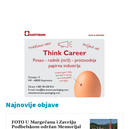
Najnovije objave
FOTO U Margečanu i Završju
Podbelskom održan Memorijal