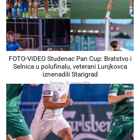
FOTO-VIDEO Studenac Pan Cup: Bratstvo i
Selnica u polufinalu, veterani Lunjkovca
iznenadili Starigrad
Četvrtak, 16. srpnja 2026.