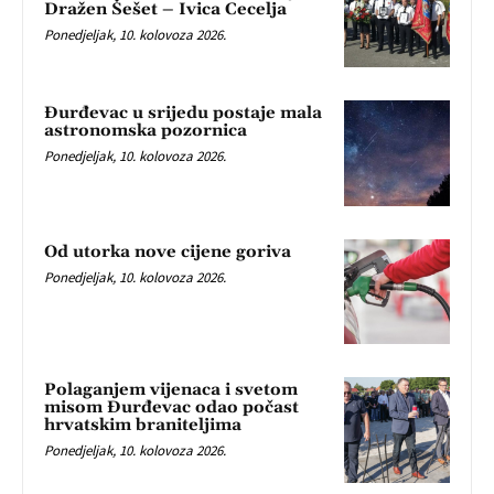
Dražen Šešet – Ivica Cecelja
Ponedjeljak, 10. kolovoza 2026.
Đurđevac u srijedu postaje mala
astronomska pozornica
Ponedjeljak, 10. kolovoza 2026.
Od utorka nove cijene goriva
Ponedjeljak, 10. kolovoza 2026.
Polaganjem vijenaca i svetom
misom Đurđevac odao počast
hrvatskim braniteljima
Ponedjeljak, 10. kolovoza 2026.