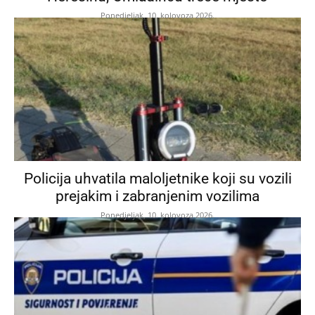
Ponedjeljak, 10. kolovoza 2026.
Policija uhvatila maloljetnike koji su vozili
prejakim i zabranjenim vozilima
Ponedjeljak, 10. kolovoza 2026.