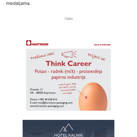
medaljama.
Oglas