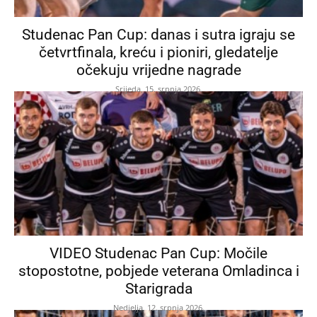
Studenac Pan Cup: danas i sutra igraju se
četvrtfinala, kreću i pioniri, gledatelje
očekuju vrijedne nagrade
Srijeda, 15. srpnja 2026.
VIDEO Studenac Pan Cup: Močile
stopostotne, pobjede veterana Omladinca i
Starigrada
Nedjelja, 12. srpnja 2026.