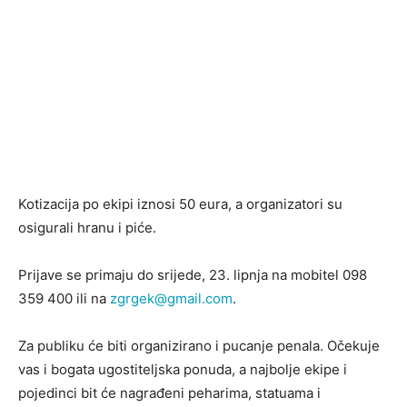
Kotizacija po ekipi iznosi 50 eura, a organizatori su
osigurali hranu i piće.
Prijave se primaju do srijede, 23. lipnja na mobitel 098
359 400 ili na
zgrgek@gmail.com
.
Za publiku će biti organizirano i pucanje penala. Očekuje
vas i bogata ugostiteljska ponuda, a najbolje ekipe i
pojedinci bit će nagrađeni peharima, statuama i