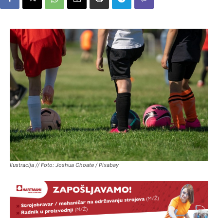
Ilustracija // Foto: Joshua Choate / Pixabay