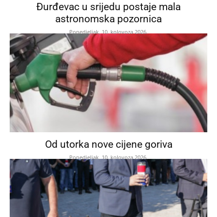
Đurđevac u srijedu postaje mala
astronomska pozornica
Ponedjeljak, 10. kolovoza 2026.
Od utorka nove cijene goriva
Ponedjeljak, 10. kolovoza 2026.