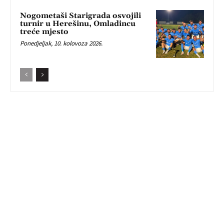
Nogometaši Starigrada osvojili
turnir u Herešinu, Omladincu
treće mjesto
Ponedjeljak, 10. kolovoza 2026.