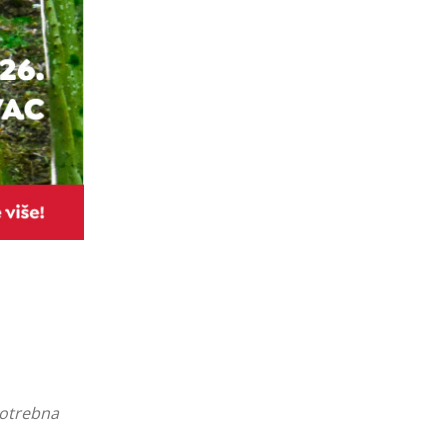
potrebna