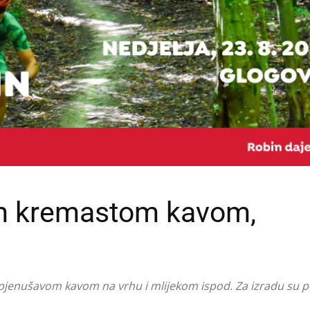
vom kremastom kavom,
pjenušavom kavom na vrhu i mlijekom ispod. Za izradu su 