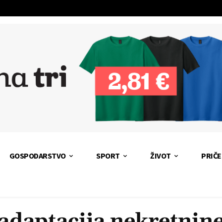
GOSPODARSTVO
SPORT
ŽIVOT
PRIČE
adaptacija nekretnin