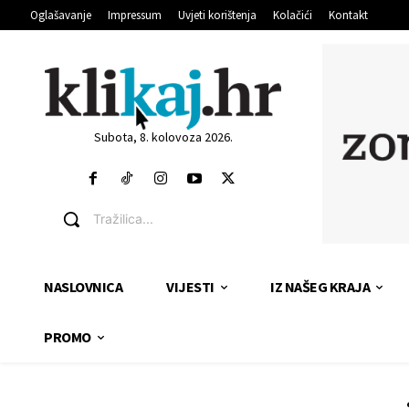
Oglašavanje
Impressum
Uvjeti korištenja
Kolačići
Kontakt
Subota, 8. kolovoza 2026.
Tražilica...
NASLOVNICA
VIJESTI
IZ NAŠEG KRAJA
PROMO