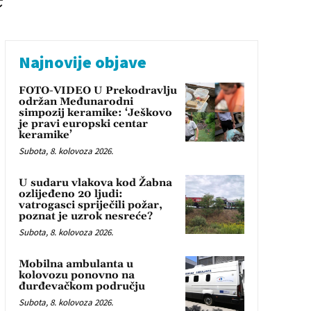
Najnovije objave
FOTO-VIDEO U Prekodravlju
održan Međunarodni
simpozij keramike: ‘Ješkovo
je pravi europski centar
keramike’
Subota, 8. kolovoza 2026.
U sudaru vlakova kod Žabna
ozlijeđeno 20 ljudi:
vatrogasci spriječili požar,
poznat je uzrok nesreće?
Subota, 8. kolovoza 2026.
Mobilna ambulanta u
kolovozu ponovno na
đurđevačkom području
Subota, 8. kolovoza 2026.