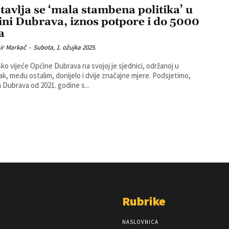
tavlja se ‘mala stambena politika’ u
ini Dubrava, iznos potpore i do 5000
a
ir Markač
-
Subota, 1. ožujka 2025.
ko vijeće Općine Dubrava na svojoj je sjednici, održanoj u
, među ostalim, donijelo i dvije značajne mjere. Podsjetimo,
 Dubrava od 2021. godine s...
Rubrike
NASLOVNICA