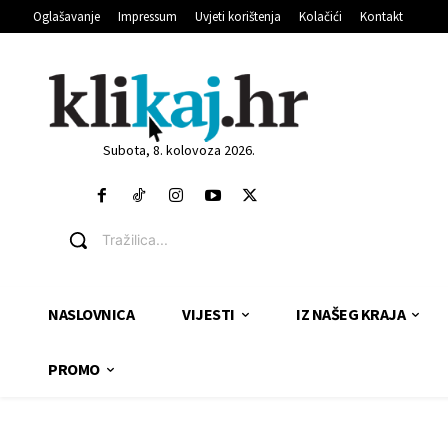
Oglašavanje
Impressum
Uvjeti korištenja
Kolačići
Kontakt
Subota, 8. kolovoza 2026.
Tražilica...
NASLOVNICA
VIJESTI
IZ NAŠEG KRAJA
PROMO