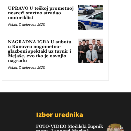
UPRAVO U teškoj prometnoj
nesreći smrtno stradao
motociklist
Petak, 7. kolovoza 2026.
NAGRADNA IGRA U subotu
u Kunovcu nogometno-
glazbeni spektakl uz turnir i
Mejaše, evo tko je osvojio
nagradu
Petak, 7. kolovoza 2026.
Izbor urednika
FOTO-VIDEO Močilski župnik