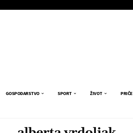
GOSPODARSTVO
SPORT
ŽIVOT
PRIČE
alberta vrdoljak