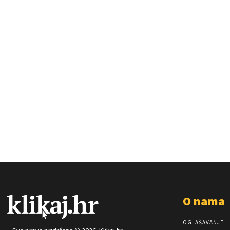
O nama
OGLAŠAVANJE