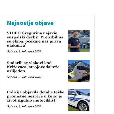
Najnovije objave
VIDEO Gregurina najavio
susjedski derbi: ‘Preozbiljna
su ekipa, očekuje nas prava
utakmica’
Subota, 8. kolovoza 2026.
Sudarili se vlakovi kod
Križevaca, strojovođa teže
ozlijeđen
Subota, 8. kolovoza 2026.
Policija objavila detalje teške
prometne nesreće u kojoj je
život izgubio motociklist
Subota, 8. kolovoza 2026.