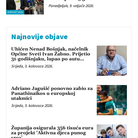
Ponedjeljak, 9. veljače 2026.
HRVATSKA
Najnovije objave
Uhićen Nenad Bošnjak, načelnik
Općine Sveti Ivan Žabno. Prijetio
31-godišnjaku, lupao po autu…
Srijeda, 5. kolovoza 2026.
Adriano Jagušić ponovno zabio za
Panathinaikos u europskoj
utakmici
Srijeda, 5. kolovoza 2026.
Županija osigurala 356 tisuća eura
za projekt ‘Aktivna djeca punog
srca’