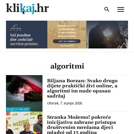
algoritmi
Biljana Borzan: Svako drugo
dijete praktički živi online, a
algoritmi im nude opasan
sadržaj
Utorak, 7. srpnja 2026.
DJEČJI SVIJET
Stranka Možemo! pokreće
inicijativu zabrane pristupa
društvenim mrežama djeci
mlađoj od 15 godina