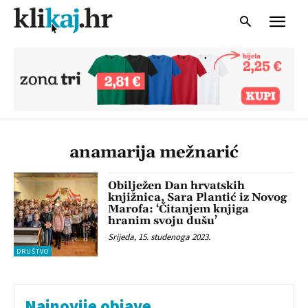
anamarija mežnarić
Obilježen Dan hrvatskih
knjižnica, Sara Plantić iz Novog
Marofa: ‘Čitanjem knjiga
hranim svoju dušu’
Srijeda, 15. studenoga 2023.
DRUŠTVO
Najnovije objave