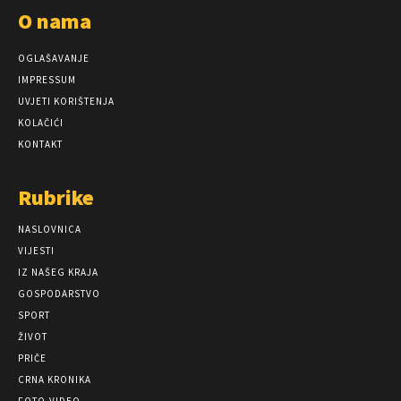
O nama
OGLAŠAVANJE
IMPRESSUM
UVJETI KORIŠTENJA
KOLAČIĆI
KONTAKT
Rubrike
NASLOVNICA
VIJESTI
IZ NAŠEG KRAJA
GOSPODARSTVO
SPORT
ŽIVOT
PRIČE
CRNA KRONIKA