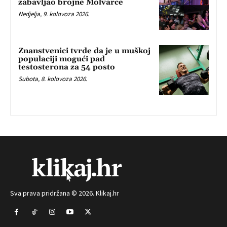
zabavljao brojne Molvarce
Nedjelja, 9. kolovoza 2026.
Znanstvenici tvrde da je u muškoj
populaciji mogući pad
testosterona za 54 posto
Subota, 8. kolovoza 2026.
Sva prava pridržana © 2026. Klikaj.hr