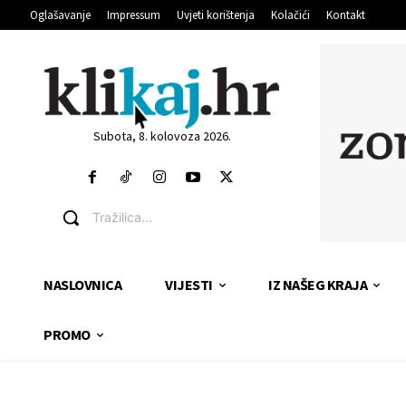
Oglašavanje
Impressum
Uvjeti korištenja
Kolačići
Kontakt
Subota, 8. kolovoza 2026.
Tražilica...
NASLOVNICA
VIJESTI
IZ NAŠEG KRAJA
PROMO