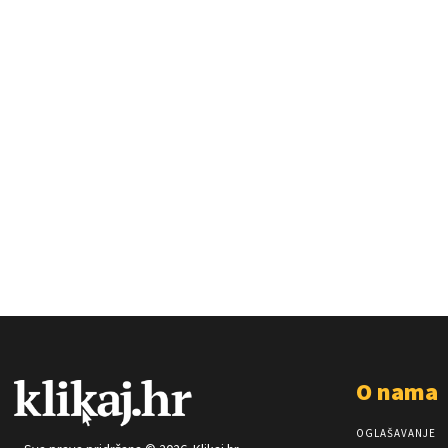
O nama
OGLAŠAVANJE