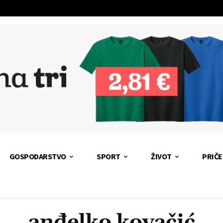
GOSPODARSTVO
SPORT
ŽIVOT
PRIČE
anđelko kovačić