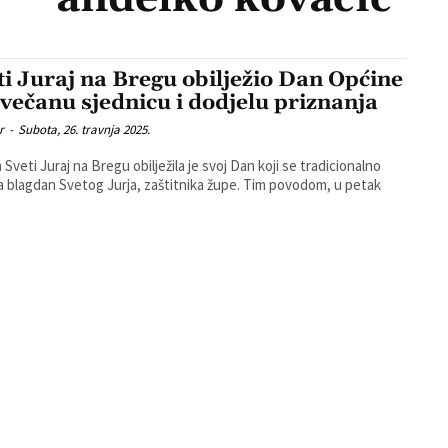
ti Juraj na Bregu obilježio Dan Općine
svečanu sjednicu i dodjelu priznanja
r
-
Subota, 26. travnja 2025.
 Sveti Juraj na Bregu obilježila je svoj Dan koji se tradicionalno
na blagdan Svetog Jurja, zaštitnika župe. Tim povodom, u petak