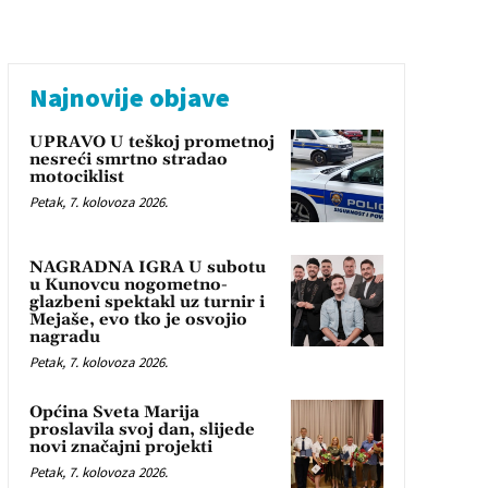
Najnovije objave
UPRAVO U teškoj prometnoj
nesreći smrtno stradao
motociklist
Petak, 7. kolovoza 2026.
NAGRADNA IGRA U subotu
u Kunovcu nogometno-
glazbeni spektakl uz turnir i
Mejaše, evo tko je osvojio
nagradu
Petak, 7. kolovoza 2026.
Općina Sveta Marija
proslavila svoj dan, slijede
novi značajni projekti
Petak, 7. kolovoza 2026.