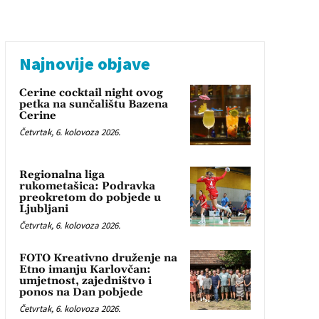
Najnovije objave
Cerine cocktail night ovog
petka na sunčalištu Bazena
Cerine
Četvrtak, 6. kolovoza 2026.
Regionalna liga
rukometašica: Podravka
preokretom do pobjede u
Ljubljani
Četvrtak, 6. kolovoza 2026.
FOTO Kreativno druženje na
Etno imanju Karlovčan:
umjetnost, zajedništvo i
ponos na Dan pobjede
Četvrtak, 6. kolovoza 2026.