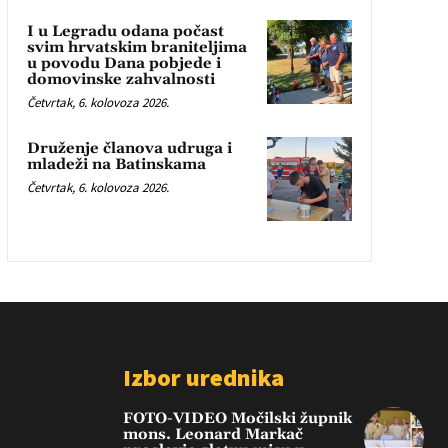
I u Legradu odana počast
svim hrvatskim braniteljima
u povodu Dana pobjede i
domovinske zahvalnosti
Četvrtak, 6. kolovoza 2026.
Druženje članova udruga i
mladeži na Batinskama
Četvrtak, 6. kolovoza 2026.
Izbor urednika
FOTO-VIDEO Močilski župnik
mons. Leonard Markač