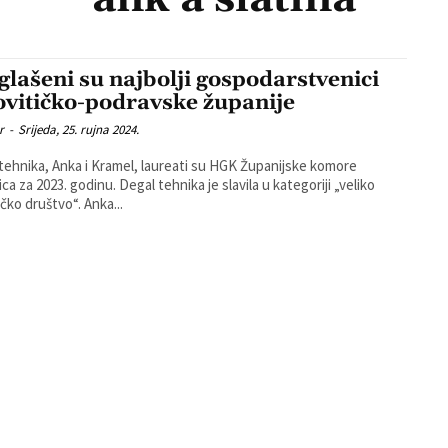
glašeni su najbolji gospodarstvenici
ovitičko-podravske županije
r
-
Srijeda, 25. rujna 2024.
tehnika, Anka i Kramel, laureati su HGK Županijske komore
ica za 2023. godinu. Degal tehnika je slavila u kategoriji „veliko
čko društvo“. Anka...