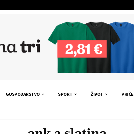
GOSPODARSTVO
SPORT
ŽIVOT
PRIČE
ank a slatina