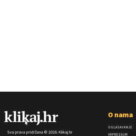
O nama
OGLAŠAVANJE
Sva prava pridržana © 2026. Klikaj.hr
IMPRESSUM