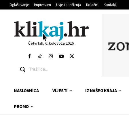
Oglašavanje
Impressum
Uvjeti korištenja
Kolačići
Kontakt
Četvrtak, 6. kolovoza 2026.
Tražilica...
NASLOVNICA
VIJESTI
IZ NAŠEG KRAJA
PROMO