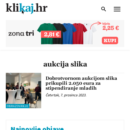
aukcija slika
Dobrotvornom aukcijom slika
prikupili 2.050 eura za
stipendiranje mladih
Četvrtak, 7. prosinca 2023.
OBRAZOVANJE
Najnovije objave