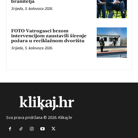
branitelja
Srijeda, 5. kolovoza 2026.
FOTO Vatrogasci brzom
intervencijom zaustavili širenje
požara u reciklažnom dvorištu
Srijeda, 5. kolovoza 2026.
Sva prava pridržana © 2026. Klikaj.hr