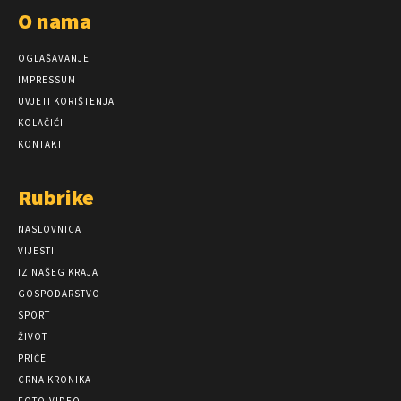
O nama
OGLAŠAVANJE
IMPRESSUM
UVJETI KORIŠTENJA
KOLAČIĆI
KONTAKT
Rubrike
NASLOVNICA
VIJESTI
IZ NAŠEG KRAJA
GOSPODARSTVO
SPORT
ŽIVOT
PRIČE
CRNA KRONIKA