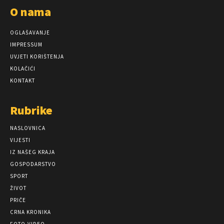
O nama
OGLAŠAVANJE
IMPRESSUM
UVJETI KORIŠTENJA
KOLAČIĆI
KONTAKT
Rubrike
NASLOVNICA
VIJESTI
IZ NAŠEG KRAJA
GOSPODARSTVO
SPORT
ŽIVOT
PRIČE
CRNA KRONIKA