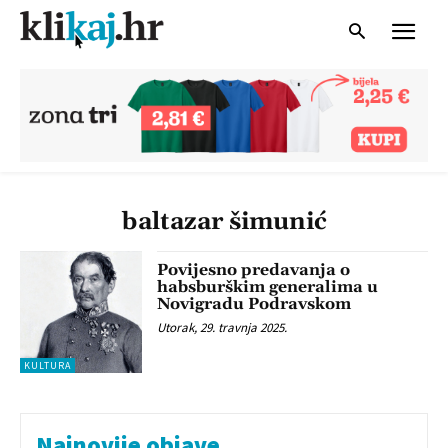
baltazar šimunić
Povijesno predavanja o
habsburškim generalima u
Novigradu Podravskom
Utorak, 29. travnja 2025.
KULTURA
Najnovije objave