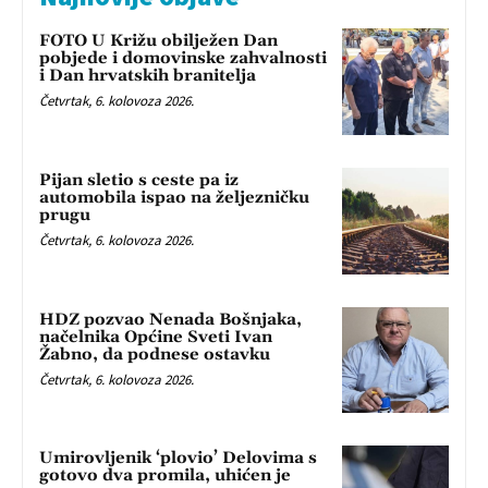
FOTO U Križu obilježen Dan
pobjede i domovinske zahvalnosti
i Dan hrvatskih branitelja
Četvrtak, 6. kolovoza 2026.
Pijan sletio s ceste pa iz
automobila ispao na željezničku
prugu
Četvrtak, 6. kolovoza 2026.
HDZ pozvao Nenada Bošnjaka,
načelnika Općine Sveti Ivan
Žabno, da podnese ostavku
Četvrtak, 6. kolovoza 2026.
Umirovljenik ‘plovio’ Delovima s
gotovo dva promila, uhićen je